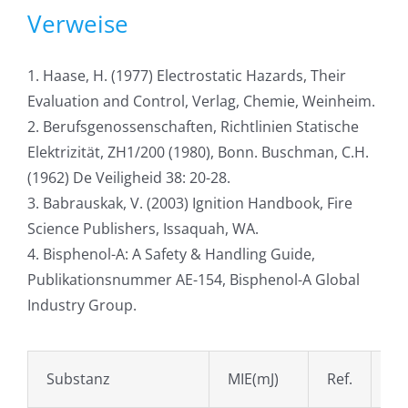
Verweise
1. Haase, H. (1977) Electrostatic Hazards, Their
Evaluation and Control, Verlag, Chemie, Weinheim.
2. Berufsgenossenschaften, Richtlinien Statische
Elektrizität, ZH1/200 (1980), Bonn. Buschman, C.H.
(1962) De Veiligheid 38: 20-28.
3. Babrauskak, V. (2003) Ignition Handbook, Fire
Science Publishers, Issaquah, WA.
4. Bisphenol-A: A Safety & Handling Guide,
Publikationsnummer AE-154, Bisphenol-A Global
Industry Group.
Substanz
MIE(mJ)
Ref.
Su