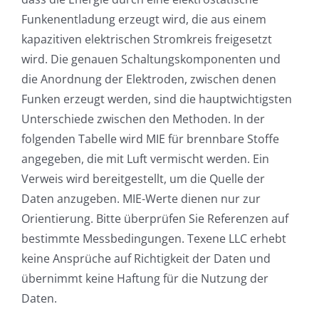
Funkenentladung erzeugt wird, die aus einem
kapazitiven elektrischen Stromkreis freigesetzt
wird. Die genauen Schaltungskomponenten und
die Anordnung der Elektroden, zwischen denen
Funken erzeugt werden, sind die hauptwichtigsten
Unterschiede zwischen den Methoden. In der
folgenden Tabelle wird MIE für brennbare Stoffe
angegeben, die mit Luft vermischt werden. Ein
Verweis wird bereitgestellt, um die Quelle der
Daten anzugeben. MIE-Werte dienen nur zur
Orientierung. Bitte überprüfen Sie Referenzen auf
bestimmte Messbedingungen. Texene LLC erhebt
keine Ansprüche auf Richtigkeit der Daten und
übernimmt keine Haftung für die Nutzung der
Daten.