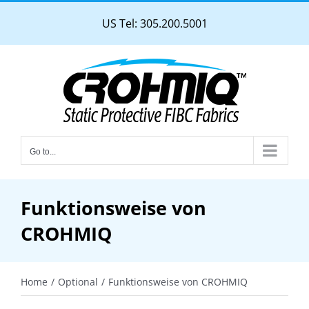
Skip
US Tel: 305.200.5001
to
content
Go to...
Funktionsweise von
CROHMIQ
Home
Optional
Funktionsweise von CROHMIQ