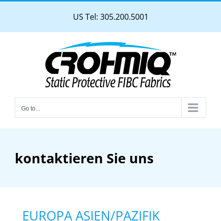
Skip
US Tel: 305.200.5001
to
content
Go to...
kontaktieren Sie uns
EUROPA ASIEN/PAZIFIK