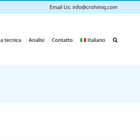
Email Us:
info@crohmiq.com
a tecnica
Analisi
Contatto
Italiano