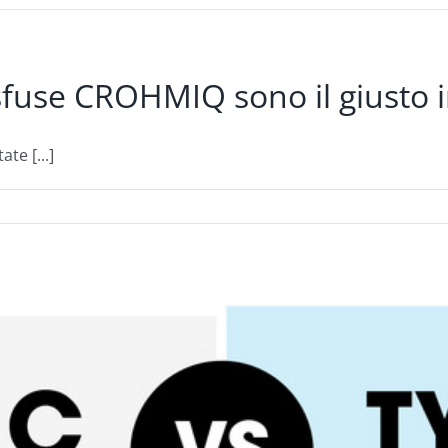
 sfuse CROHMIQ sono il giusto 
e [...]