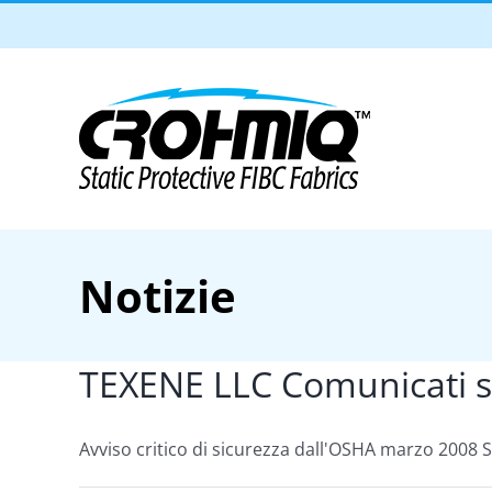
Skip
to
content
Notizie
TEXENE LLC Comunicati s
Avviso critico di sicurezza dall'OSHA marzo 2008 Sic