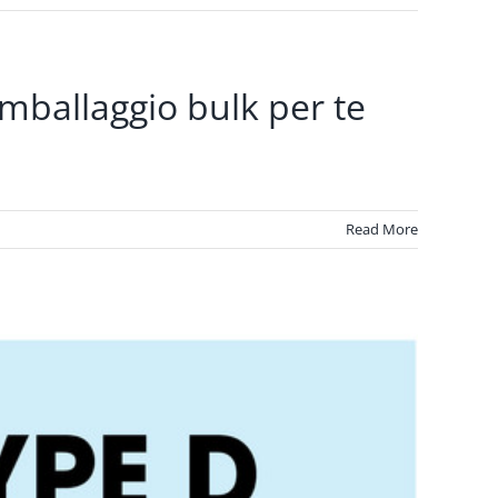
imballaggio bulk per te
Read More