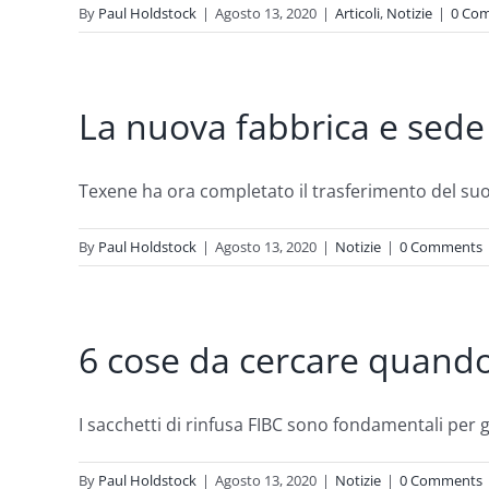
By
Paul Holdstock
|
Agosto 13, 2020
|
Articoli
,
Notizie
|
0 Co
La nuova fabbrica e sede
Texene ha ora completato il trasferimento del suo 
By
Paul Holdstock
|
Agosto 13, 2020
|
Notizie
|
0 Comments
6 cose da cercare quando 
I sacchetti di rinfusa FIBC sono fondamentali per ga
By
Paul Holdstock
|
Agosto 13, 2020
|
Notizie
|
0 Comments