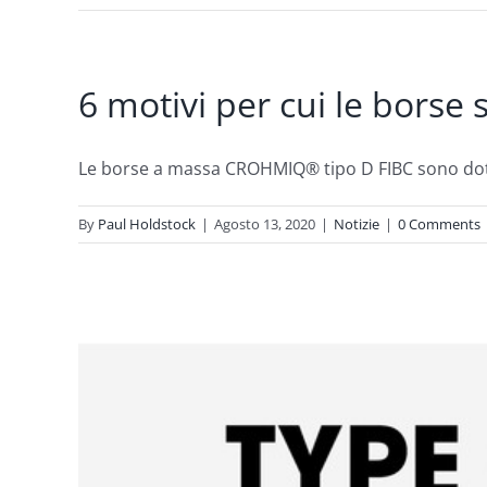
6 motivi per cui le borse
Le borse a massa CROHMIQ® tipo D FIBC sono dotat
By
Paul Holdstock
|
Agosto 13, 2020
|
Notizie
|
0 Comments