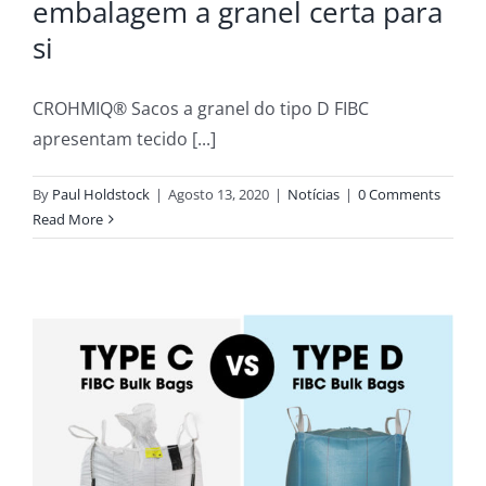
embalagem a granel certa para
si
CROHMIQ® Sacos a granel do tipo D FIBC
apresentam tecido [...]
By
Paul Holdstock
|
Agosto 13, 2020
|
Notícias
|
0 Comments
Read More