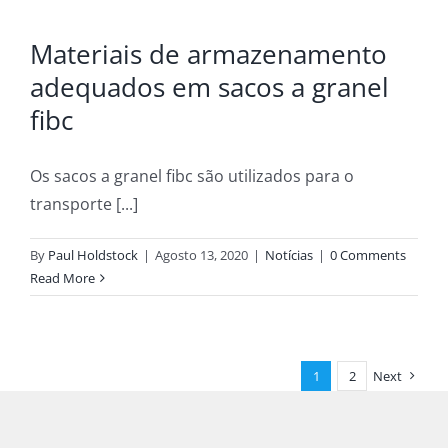
Materiais de armazenamento
adequados em sacos a granel
fibc
Os sacos a granel fibc são utilizados para o
transporte [...]
By
Paul Holdstock
|
Agosto 13, 2020
|
Notícias
|
0 Comments
Read More
1
2
Next