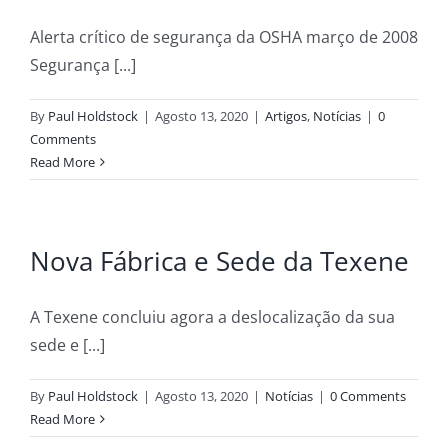
Alerta crítico de segurança da OSHA março de 2008
Segurança [...]
By
Paul Holdstock
|
Agosto 13, 2020
|
Artigos
,
Notícias
|
0
Comments
Read More
Nova Fábrica e Sede da Texene
A Texene concluiu agora a deslocalização da sua
sede e [...]
By
Paul Holdstock
|
Agosto 13, 2020
|
Notícias
|
0 Comments
Read More