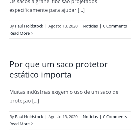
Os sacos a granel fibc são projetados
especificamente para ajudar [...]
By
Paul Holdstock
|
Agosto 13, 2020
|
Notícias
|
0 Comments
Read More
Por que um saco protetor
estático importa
Muitas indústrias exigem o uso de um saco de
proteção [...]
By
Paul Holdstock
|
Agosto 13, 2020
|
Notícias
|
0 Comments
Read More