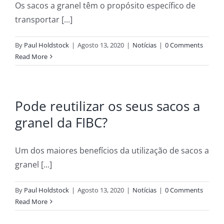
Os sacos a granel têm o propósito específico de
transportar [...]
By
Paul Holdstock
|
Agosto 13, 2020
|
Notícias
|
0 Comments
Read More
Pode reutilizar os seus sacos a
granel da FIBC?
Um dos maiores benefícios da utilização de sacos a
granel [...]
By
Paul Holdstock
|
Agosto 13, 2020
|
Notícias
|
0 Comments
Read More