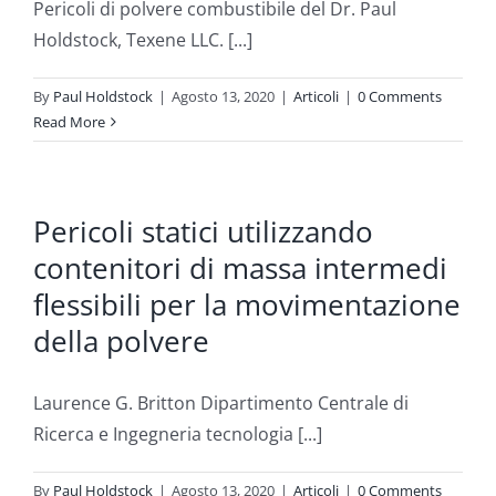
Pericoli di polvere combustibile del Dr. Paul
Holdstock, Texene LLC. [...]
By
Paul Holdstock
|
Agosto 13, 2020
|
Articoli
|
0 Comments
Read More
Pericoli statici utilizzando
contenitori di massa intermedi
flessibili per la movimentazione
della polvere
Laurence G. Britton Dipartimento Centrale di
Ricerca e Ingegneria tecnologia [...]
By
Paul Holdstock
|
Agosto 13, 2020
|
Articoli
|
0 Comments