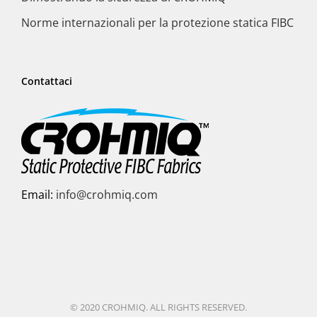
Norme internazionali per la protezione statica FIBC
Contattaci
Email:
info@crohmiq.com
© 2020 CROHMIQ. ALL RIGHTS RESERVED.