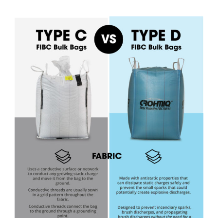
View
Larger
Image