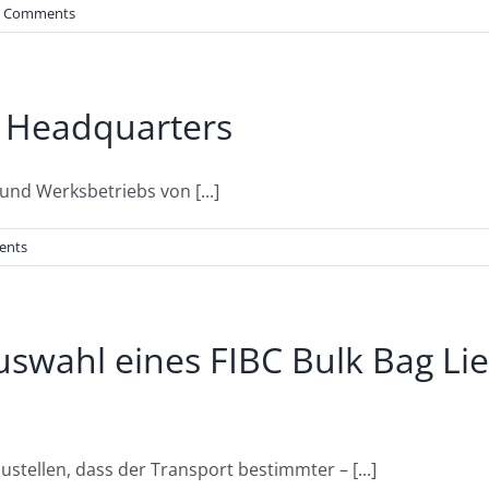
0 Comments
& Headquarters
und Werksbetriebs von [...]
ents
 Auswahl eines FIBC Bulk Bag L
tellen, dass der Transport bestimmter – [...]