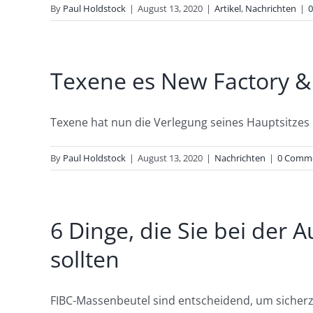
By
Paul Holdstock
|
August 13, 2020
|
Artikel
,
Nachrichten
|
Texene es New Factory 
Texene hat nun die Verlegung seines Hauptsitzes 
By
Paul Holdstock
|
August 13, 2020
|
Nachrichten
|
0 Comm
6 Dinge, die Sie bei der
sollten
FIBC-Massenbeutel sind entscheidend, um sicherzus