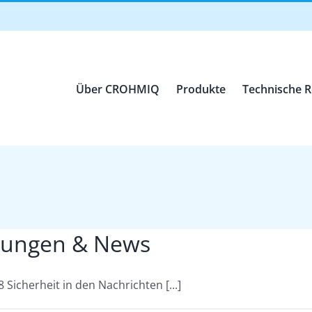
Über CROHMIQ
Produkte
Technische 
ilungen & News
icherheit in den Nachrichten [...]