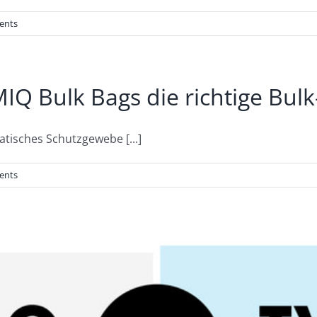
ents
 Bulk Bags die richtige Bulk-
tisches Schutzgewebe [...]
ents