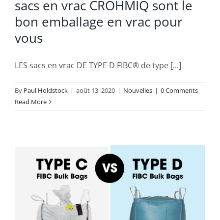
sacs en vrac CROHMIQ sont le
bon emballage en vrac pour
vous
LES sacs en vrac DE TYPE D FIBC® de type [...]
By
Paul Holdstock
|
août 13, 2020
|
Nouvelles
|
0 Comments
Read More