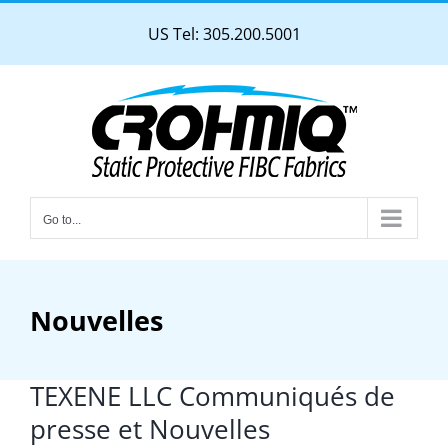
Skip
US Tel: 305.200.5001
to
content
Go to...
Nouvelles
TEXENE LLC Communiqués de
presse et Nouvelles