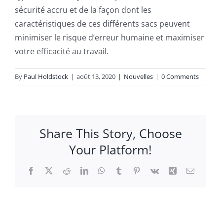
sécurité accru et de la façon dont les
caractéristiques de ces différents sacs peuvent
minimiser le risque d’erreur humaine et maximiser
votre efficacité au travail.
By
Paul Holdstock
|
août 13, 2020
|
Nouvelles
|
0 Comments
Share This Story, Choose
Your Platform!
Facebook
X
Reddit
LinkedIn
WhatsApp
Tumblr
Pinterest
Vk
Xing
Email