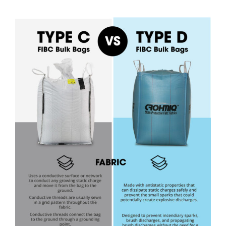
View
Larger
Image