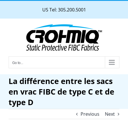
Skip
US Tel: 305.200.5001
to
content
Go to...
La différence entre les sacs
en vrac FIBC de type C et de
type D
Previous
Next