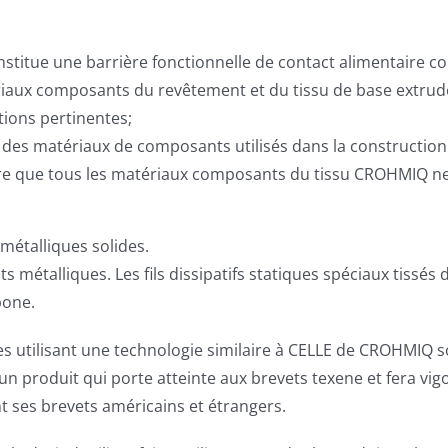
itue une barrière fonctionnelle de contact alimentaire con
ériaux composants du revêtement et du tissu de base extru
ions pertinentes;
n des matériaux de composants utilisés dans la constructio
-à-dire que tous les matériaux composants du tissu CROHMIQ n
métalliques solides.
 métalliques. Les fils dissipatifs statiques spéciaux tissé
bone.
s utilisant une technologie similaire à CELLE de CROHMIQ s
’un produit qui porte atteinte aux brevets texene et fera v
nt ses brevets américains et étrangers.