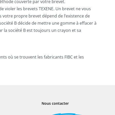
 méthode couverte par votre brevet.
e violer les brevets TEXENE. Un brevet ne vous
ns votre propre brevet dépend de l’existence de
la société B décide de mettre une gomme à effacer à
 la société B est toujours un crayon et sa
s où se trouvent les fabricants FIBC et les
Nous contacter