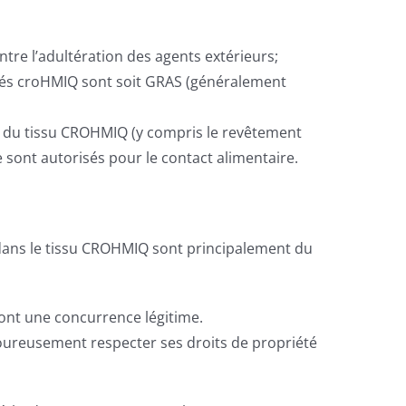
tre l’adultération des agents extérieurs;
dés croHMIQ sont soit GRAS (généralement
n du tissu CROHMIQ (y compris le revêtement
e sont autorisés pour le contact alimentaire.
s dans le tissu CROHMIQ sont principalement du
ont une concurrence légitime.
igoureusement respecter ses droits de propriété