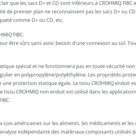
nc clair que les sacs D+ et CD sont inférieurs à CROHMIQ FIBC 
ité de premier plan ne reconnaissent pas les sacs D+ ou CD 
tiqueté comme D+ ou CD, etc.
OHMIQ FIBC.
 être sûrs sans avoir besoin d’une connexion au sol. Toute
tique spécial et ne fonctionnera pas en toute sécurité non
ulier en polypropylène/polyéthylène. Les propriétés prote
e une protection statique égale. Le tissu CROHMIQ enduit est
e tissu CROHMIQ non enduit est utilisé dans les applications
FIBC.
Lois américaines sur les aliments, les médicaments et les 
e analyse indépendante des matériaux composants utilisés 