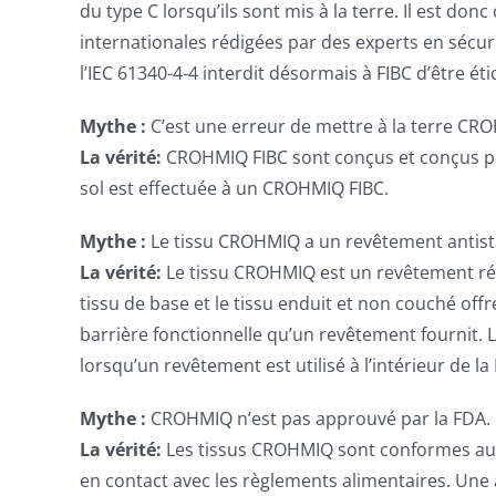
du type C lorsqu’ils sont mis à la terre. Il est do
internationales rédigées par des experts en sécur
l’IEC 61340-4-4 interdit désormais à FIBC d’être é
Mythe :
C’est une erreur de mettre à la terre CR
La vérité:
CROHMIQ FIBC sont conçus et conçus pour
sol est effectuée à un CROHMIQ FIBC.
Mythe :
Le tissu CROHMIQ a un revêtement antista
La vérité:
Le tissu CROHMIQ est un revêtement rég
tissu de base et le tissu enduit et non couché offr
barrière fonctionnelle qu’un revêtement fournit. L
lorsqu’un revêtement est utilisé à l’intérieur de la 
Mythe :
CROHMIQ n’est pas approuvé par la FDA.
La vérité:
Les tissus CROHMIQ sont conformes aux 
en contact avec les règlements alimentaires. Un