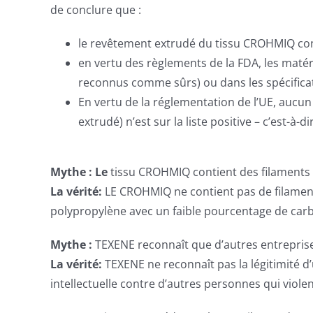
de conclure que :
le revêtement extrudé du tissu CROHMIQ const
en vertu des règlements de la FDA, les mat
reconnus comme sûrs) ou dans les spécificat
En vertu de la réglementation de l’UE, aucu
extrudé) n’est sur la liste positive – c’est
Mythe : Le
tissu CROHMIQ contient des filaments 
La vérité:
LE CROHMIQ ne contient pas de filaments
polypropylène avec un faible pourcentage de car
Mythe :
TEXENE reconnaît que d’autres entreprise
La vérité:
TEXENE ne reconnaît pas la légitimité d
intellectuelle contre d’autres personnes qui viole