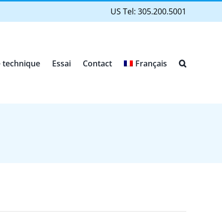
US Tel: 305.200.5001
 technique
Essai
Contact
Français