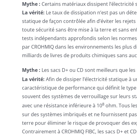
Mythe :
Certains matériaux dissipent l’électricit
La vérité:
Le taux de dissipation n’est pas un déter
statique de façon contrôlée afin d’éviter les rejet
toute sécurité sans être mise à la terre et sans
tests indépendants approfondis selon les normes in
par CROHMIQ dans les environnements les plus diffi
milliards de livres de produits chimiques sans auc
Mythe :
Les sacs D+ ou CD sont meilleurs que les
La vérité:
Afin de dissiper l’électricité statique à 
caractéristique de performance qui définit le type C
souvent des systèmes de verrouillage sur leurs s
8
avec une résistance inférieure à 10
ohm. Tous les
sur des systèmes imbriqués et ne fournissent pas l
terre pour éliminer le risque de provoquer des expl
Contrairement à CROHMIQ FIBC, les sacs D+ et CD 