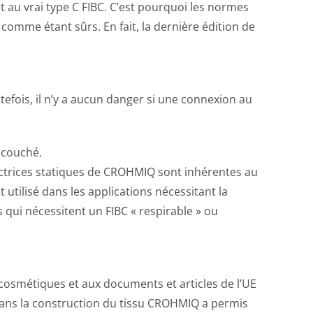
et au vrai type C FIBC. C’est pourquoi les normes
comme étant sûrs. En fait, la dernière édition de
fois, il n’y a aucun danger si une connexion au
 couché.
ctrices statiques de CROHMIQ sont inhérentes au
 utilisé dans les applications nécessitant la
 qui nécessitent un FIBC « respirable » ou
cosmétiques et aux documents et articles de l’UE
dans la construction du tissu CROHMIQ a permis