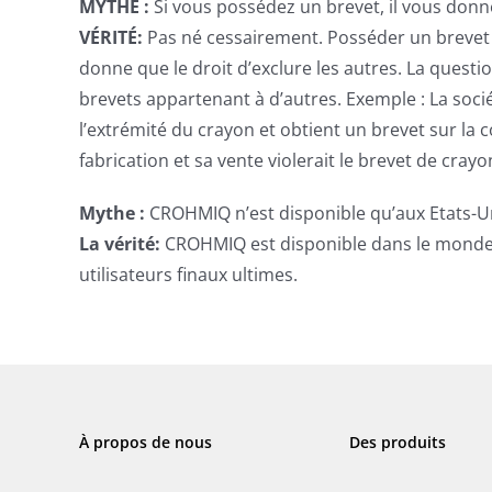
MYTHE :
Si vous possédez un brevet, il vous donne 
VÉRITÉ:
Pas né cessairement. Posséder un brevet 
donne que le droit d’exclure les autres. La questi
brevets appartenant à d’autres. Exemple : La socié
l’extrémité du crayon et obtient un brevet sur l
fabrication et sa vente violerait le brevet de crayo
Mythe :
CROHMIQ n’est disponible qu’aux Etats-U
La vérité:
CROHMIQ est disponible dans le monde en
utilisateurs finaux ultimes.
À propos de nous
Des produits