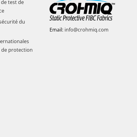
n de test de
ce
sécurité du
Email:
info@crohmiq.com
ernationales
c de protection