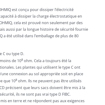
OHMIQ est conçu pour dissiper l’électricité
capacité à dissiper la charge électrostatique en
CROHMIQ, cela est prouvé non seulement par des
is aussi par la longue histoire de sécurité fournie
 a été utilisé dans l’emballage de plus de 80
e C ou type D.
8
e moins de 10
ohm. Cela a toujours été la
ionales. Les plantes qui utilisent le type C ont
u’une connexion au sol appropriée soit en place
8
ée que 10
ohm. Ils ne peuvent pas être utilisés
 CD précisent que leurs sacs doivent être mis à la
écurité, ils ne sont pas vrai type D FIBC.
 mis en terre et ne répondent pas aux exigences