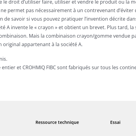
le droit d’utiliser faire, utiliser et vendre le produit ou la
ne permet pas nécessairement à un contrevenant d’éviter d
on de savoir si vous pouvez pratiquer l’invention décrite da
té A invente le « crayon » et obtient un brevet. Plus tard, 
a combinaison. Mais la combinaison crayon/gomme vendue par
n original appartenant à la société A.
nis.
tier et CROHMIQ FIBC sont fabriqués sur tous les continent
Ressource technique
Essai