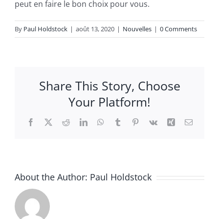
peut en faire le bon choix pour vous.
By
Paul Holdstock
|
août 13, 2020
|
Nouvelles
|
0 Comments
Share This Story, Choose
Your Platform!
Facebook
X
Reddit
LinkedIn
WhatsApp
Tumblr
Pinterest
Vk
Xing
Email
About the Author:
Paul Holdstock