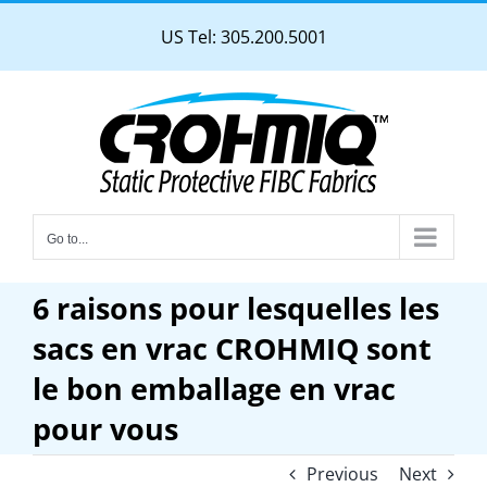
Skip
US Tel: 305.200.5001
to
content
Go to...
6 raisons pour lesquelles les
sacs en vrac CROHMIQ sont
le bon emballage en vrac
pour vous
Previous
Next