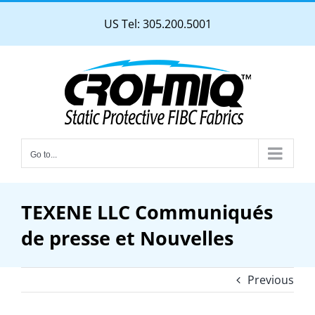
Skip
US Tel: 305.200.5001
to
content
Go to...
TEXENE LLC Communiqués
de presse et Nouvelles
Previous