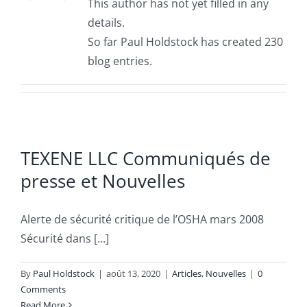
This author has not yet filled in any
details.
So far Paul Holdstock has created 230
blog entries.
TEXENE LLC Communiqués de
presse et Nouvelles
Alerte de sécurité critique de l’OSHA mars 2008
Sécurité dans [...]
By
Paul Holdstock
|
août 13, 2020
|
Articles
,
Nouvelles
|
0
Comments
Read More