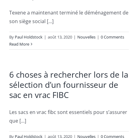
Texene a maintenant terminé le déménagement de
son siège social [...]
By
Paul Holdstock
|
août 13, 2020
|
Nouvelles
|
0 Comments
Read More
6 choses à rechercher lors de la
sélection d’un fournisseur de
sac en vrac FIBC
Les sacs en vrac fibc sont essentiels pour s’assurer
que [...]
By
Paul Holdstock
|
août 13, 2020
|
Nouvelles
|
0 Comments