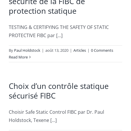
sécurité de la FIBC de
protection statique
TESTING & CERTIFYING THE SAFETY OF STATIC
PROTECTIVE FIBC par [...]
By
Paul Holdstock
|
août 13, 2020
|
Articles
|
0 Comments
Read More
Choix d’un contrôle statique
sécurisé FIBC
Choisir Safe Static Control FIBC par Dr. Paul
Holdstock, Texene [...]