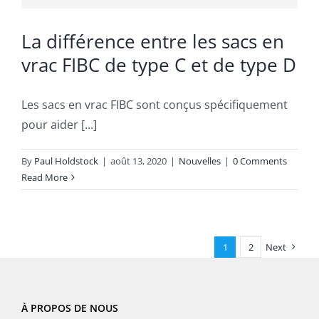
La différence entre les sacs en
vrac FIBC de type C et de type D
Les sacs en vrac FIBC sont conçus spécifiquement
pour aider [...]
By
Paul Holdstock
|
août 13, 2020
|
Nouvelles
|
0 Comments
Read More
1
2
Next
À PROPOS DE NOUS