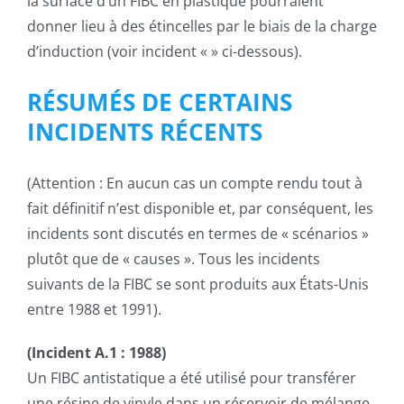
la surface d’un FIBC en plastique pourraient
donner lieu à des étincelles par le biais de la charge
d’induction (voir incident « » ci-dessous).
RÉSUMÉS DE CERTAINS
INCIDENTS RÉCENTS
(Attention : En aucun cas un compte rendu tout à
fait définitif n’est disponible et, par conséquent, les
incidents sont discutés en termes de « scénarios »
plutôt que de « causes ». Tous les incidents
suivants de la FIBC se sont produits aux États-Unis
entre 1988 et 1991).
(Incident A.1 : 1988)
Un FIBC antistatique a été utilisé pour transférer
une résine de vinyle dans un réservoir de mélange