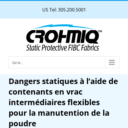
Skip
US Tel: 305.200.5001
to
content
Go to...
Dangers statiques à l’aide de
contenants en vrac
intermédiaires flexibles
pour la manutention de la
poudre