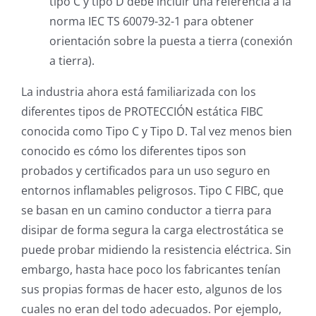
tipo C y tipo D debe incluir una referencia a la
norma IEC TS 60079-32-1 para obtener
orientación sobre la puesta a tierra (conexión
a tierra).
La industria ahora está familiarizada con los
diferentes tipos de PROTECCIÓN estática FIBC
conocida como Tipo C y Tipo D. Tal vez menos bien
conocido es cómo los diferentes tipos son
probados y certificados para un uso seguro en
entornos inflamables peligrosos. Tipo C FIBC, que
se basan en un camino conductor a tierra para
disipar de forma segura la carga electrostática se
puede probar midiendo la resistencia eléctrica. Sin
embargo, hasta hace poco los fabricantes tenían
sus propias formas de hacer esto, algunos de los
cuales no eran del todo adecuados. Por ejemplo,