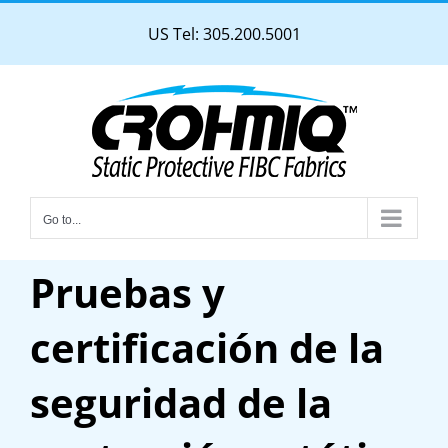
Skip
US Tel: 305.200.5001
to
content
Go to...
Pruebas y
certificación de la
seguridad de la