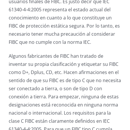
usuarios finales de FIBC. Es justo decir que IEC
61340-4-4:2005 representa el estado actual del
conocimiento en cuanto a lo que constituye un
FIBC de protección estática segura. Por lo tanto, es
necesario tener mucha precaución al considerar
FIBC que no cumple con la norma IEC.
Algunos fabricantes de FIBC han tratado de
inventar su propia clasificación y etiquetar su FIBC
como D+, Dplus, CD, etc. Hacen afirmaciones en el
sentido de que su FIBC es de tipo C que no necesita
ser conectado a tierra, o son de tipo D con
conexión a tierra. Para empezar, ninguna de estas
designaciones está reconocida en ninguna norma
nacional o internacional. Los requisitos para la
clase C FIBC están claramente definidos en IEC
61340-4-4:2005. Para que un FIBC tipo C cumpla