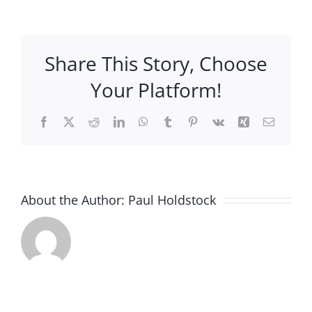
Share This Story, Choose
Your Platform!
Facebook
X
Reddit
LinkedIn
WhatsApp
Tumblr
Pinterest
Vk
Xing
Email
About the Author:
Paul Holdstock
Nuevos
desarrol