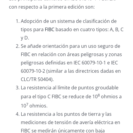
con respecto a la primera edición son:
Adopción de un sistema de clasificación de
tipos para
FIBC
basado en cuatro tipos: A, B, C
y D.
Se añade orientación para un uso seguro de
FIBC en relación con áreas peligrosas y zonas
peligrosas definidas en IEC 60079-10-1 e IEC
60079-10-2 (similar a las directrices dadas en
CLC/TR 50404).
La resistencia al límite de puntos groudable
8
para el tipo C FIBC se reduce de 10
ohmios a
7
10
ohmios.
La resistencia a los puntos de tierra y las
mediciones de tensión de avería eléctrica en
FIBC se medirán únicamente con baja