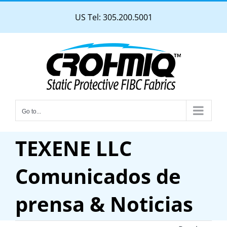
Skip
US Tel: 305.200.5001
to
content
Go to...
TEXENE LLC
Comunicados de
prensa & Noticias