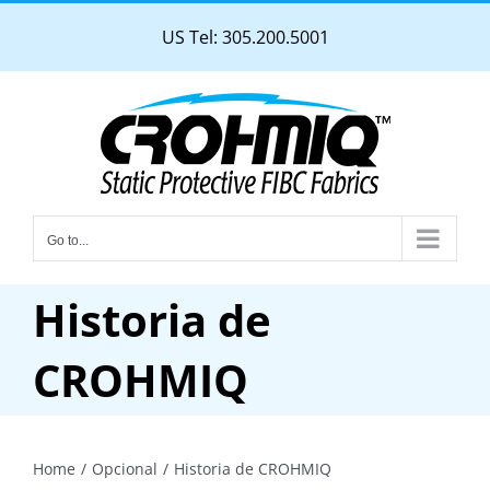
Skip
US Tel: 305.200.5001
to
content
Go to...
Historia de
CROHMIQ
Home
Opcional
Historia de CROHMIQ