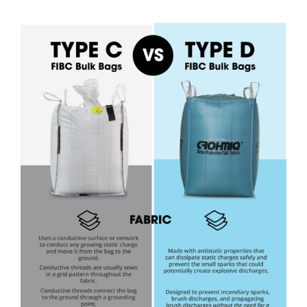
View
Larger
Image