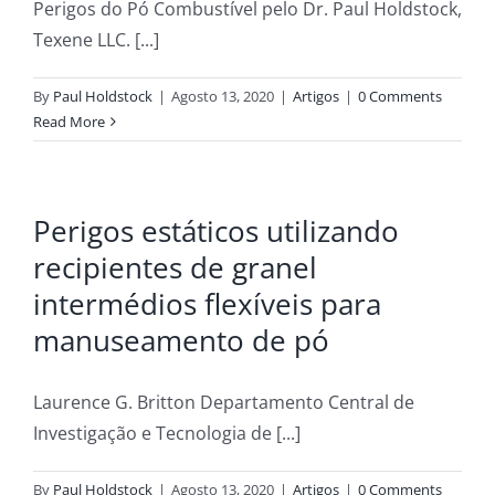
Perigos do Pó Combustível pelo Dr. Paul Holdstock,
Texene LLC. [...]
By
Paul Holdstock
|
Agosto 13, 2020
|
Artigos
|
0 Comments
Read More
Perigos estáticos utilizando
recipientes de granel
intermédios flexíveis para
manuseamento de pó
Laurence G. Britton Departamento Central de
Investigação e Tecnologia de [...]
By
Paul Holdstock
|
Agosto 13, 2020
|
Artigos
|
0 Comments