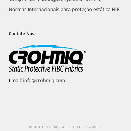
Normas Internacionais para proteção estática FIBC
Contate-Nos
Email:
info@crohmiq.com
© 2020 CROHMIQ. ALL RIGHTS RESERVED.