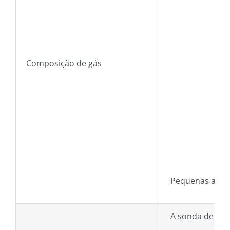
Composição de gás
Pequenas alter
A sonda de gás