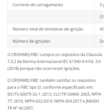
Corrente de carregamento
3 μA (
CROH
Número total de tentativas de ignição
432
Número de ignições
Zero
O CROHMIQ FIBC cumpre os requisitos da Cláusula
7.3.2 da Norma Internacional IEC 61340-4-4 Ed. 3.0
(2018) porque não ocorreram ignições.
O CROHMIQ FIBC também satisfaz os requisitos
para o FiBC tipo D, conforme especificado em:
IEC/TS 60079-32-1: 2013, CLC/TR 50404: 2003, NFPA
77: 2019, NFPA 652:2019, NFPA 654:2017 e JNIOSH
TR Nº 42:2007.