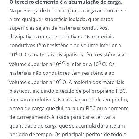
O terceiro elemento é a acumulação de carga.
Na presença de triboelecção, a carga acumular-se-
á em qualquer superfície isolada, quer estas
superfícies sejam de materiais condutivos,
dissipativos ou não condutivos. Os materiais
condutivos têm resistência ao volume inferior a
4
10
Ω. Os materiais dissipativos têm resistência ao
4 Ω
9
volume superior a 10
e inferior a 10
Ω. Os
materiais não condutores têm resistência ao
9
volume superior a 10
Ω. A maioria dos materiais
plásticos, incluindo o tecido de polipropileno FIBC,
não são condutivos. Na avaliação do desempenho,
a taxa de carga que flui para um FIBC ou a corrente
de carregamento é usada para caracterizar a
quantidade de carga que se acumula durante um
período de tempo. Os principais peritos de todo o