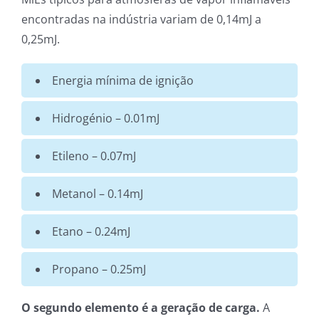
encontradas na indústria variam de 0,14mJ a
0,25mJ.
Energia mínima de ignição
Hidrogénio – 0.01mJ
Etileno – 0.07mJ
Metanol – 0.14mJ
Etano – 0.24mJ
Propano – 0.25mJ
O segundo elemento é a geração de carga.
A