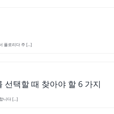
로리다 주 [...]
를 선택할 때 찾아야 할 6 가지
다 [...]