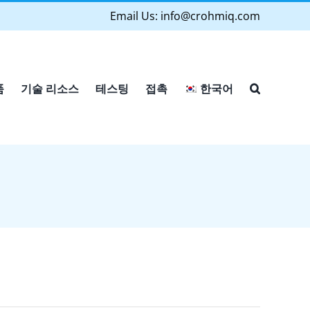
Email Us:
info@crohmiq.com
품
기술 리소스
테스팅
접촉
한국어