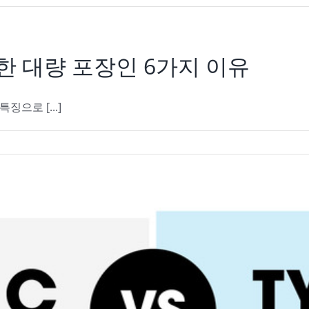
합한 대량 포장인 6가지 이유
징으로 [...]