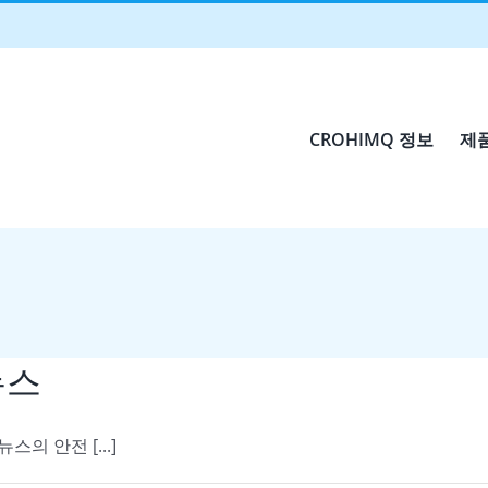
CROHIMQ 정보
제
뉴스
스의 안전 [...]