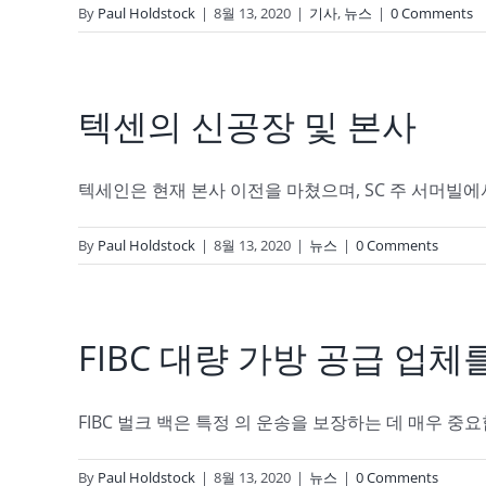
By
Paul Holdstock
|
8월 13, 2020
|
기사
,
뉴스
|
0 Comments
텍센의 신공장 및 본사
텍세인은 현재 본사 이전을 마쳤으며, SC 주 서머빌에서 플
By
Paul Holdstock
|
8월 13, 2020
|
뉴스
|
0 Comments
FIBC 대량 가방 공급 업체
FIBC 벌크 백은 특정 의 운송을 보장하는 데 매우 중요합니
By
Paul Holdstock
|
8월 13, 2020
|
뉴스
|
0 Comments