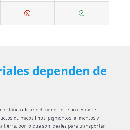
triales dependen de
ón estática eficaz del mundo que no requiere
ductos químicos finos, pigmentos, alimentos y
a tierra, por lo que son ideales para transportar