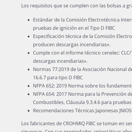
Los requisitos que se cumplen con las bolsas a g
Estándar de la Comisión Electrotécnica Interna
pruebas de ignición en el Tipo D FIBC
Especificación técnica de la Comisión Electr
producen descargas incendiarias».
Cumple con el informe técnico cenelec: CLC/T
descargas incendiarias».
Normas 77:2019 de la Asociación Nacional de
16.6.7 para tipo D FIBC
NFPA 652: 2019 Norma sobre los fundamentos
NFPA 654: 2017 Norma para la Prevención de 
Combustibles, Cláusula 9.3.4.6 para pruebas
Recomendaciones Técnicas Japonesas JNIOSH T
Los fabricantes de CROHMIQ FIBC se toman en seri
rigurosas. Con sus propiedades antiestáticas efec