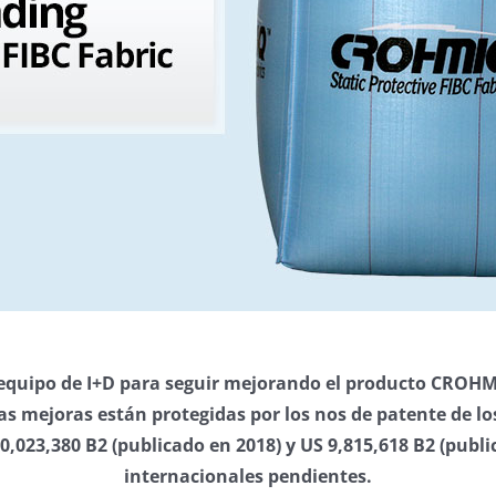
quipo de I+D para seguir mejorando el producto CROHM
s mejoras están protegidas por los nos de patente de los
10,023,380 B2 (publicado en 2018) y US 9,815,618 B2 (publ
internacionales pendientes.