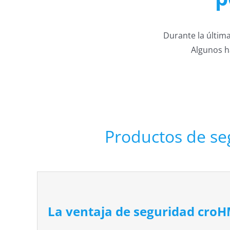
Durante la últim
Algunos h
Productos de se
La ventaja de seguridad cro