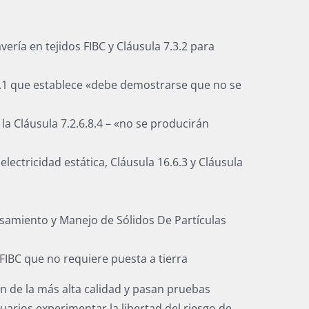
vería en tejidos FIBC y Cláusula 7.3.2 para
.6.1 que establece «debe demostrarse que no se
la Cláusula 7.2.6.8.4 – «no se producirán
ctricidad estática, Cláusula 16.6.3 y Cláusula
esamiento y Manejo de Sólidos De Partículas
FIBC que no requiere puesta a tierra
n de la más alta calidad y pasan pruebas
uarios experimentar la libertad del riesgo de