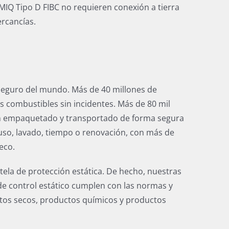
IQ Tipo D FIBC no requieren conexión a tierra
ercancías.
s seguro del mundo. Más de 40 millones de
os combustibles sin incidentes. Más de 80 mil
an empaquetado y transportado de forma segura
uso, lavado, tiempo o renovación, con más de
eco.
ela de protección estática. De hecho, nuestras
de control estático cumplen con las normas y
ctos secos, productos químicos y productos