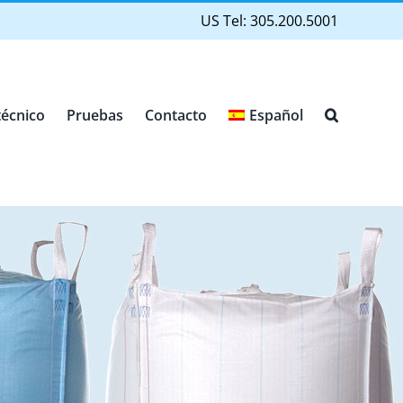
US Tel: 305.200.5001
técnico
Pruebas
Contacto
Español