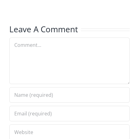
新
标
闻
准
稿
的
Leave A Comment
及
新
Comment
新
发
闻
展