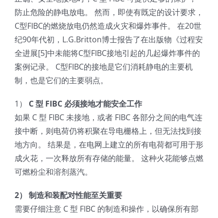
防止危险的静电放电。 然而，即使有既定的设计要求，
C型FIBC的燃烧放电仍然造成火灾和爆炸事件。 在20世
纪90年代初，L.G.Britton博士报告了在出版物《过程安
全进展[5]中未能将C型FIBC接地引起的几起爆炸事件的
案例记录。 C型FIBC的接地是它们消耗静电的主要机
制，也是它们的主要弱点。
1）
C 型 FIBC 必须接地才能安全工作
如果 C 型 FIBC 未接地，或者 FIBC 各部分之间的电气连
接中断，则电荷仍将积聚在导电栅格上，但无法找到接
地方向。 结果是，在电网上建立的所有电荷都可用于形
成火花，一次释放所有存储的能量。 这种火花能够点燃
可燃粉尘和溶剂蒸汽。
2） 制造和装配对性能至关重要
需要仔细注意 C 型 FIBC 的制造和操作，以确保所有部