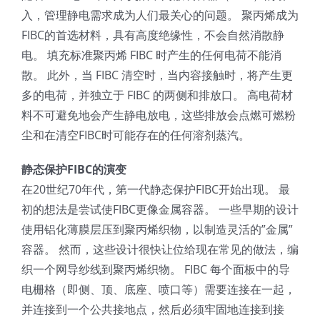
入，管理静电需求成为人们最关心的问题。 聚丙烯成为
FIBC的首选材料，具有高度绝缘性，不会自然消散静
电。 填充标准聚丙烯 FIBC 时产生的任何电荷不能消
散。 此外，当 FIBC 清空时，当内容接触时，将产生更
多的电荷，并独立于 FIBC 的两侧和排放口。 高电荷材
料不可避免地会产生静电放电，这些排放会点燃可燃粉
尘和在清空FIBC时可能存在的任何溶剂蒸汽。
静态保护FIBC的演变
在20世纪70年代，第一代静态保护FIBC开始出现。 最
初的想法是尝试使FIBC更像金属容器。 一些早期的设计
使用铝化薄膜层压到聚丙烯织物，以制造灵活的”金属”
容器。 然而，这些设计很快让位给现在常见的做法，编
织一个网导纱线到聚丙烯织物。 FIBC 每个面板中的导
电栅格（即侧、顶、底座、喷口等）需要连接在一起，
并连接到一个公共接地点，然后必须牢固地连接到接