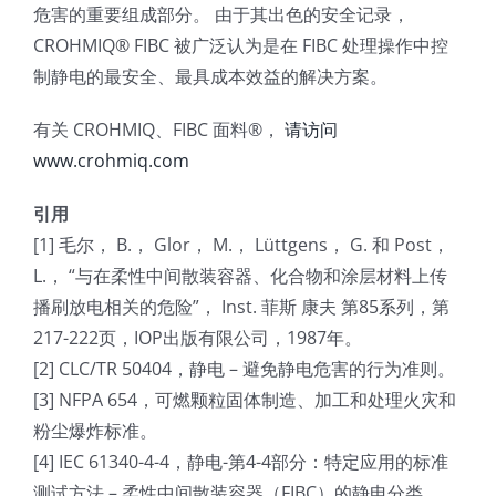
危害的重要组成部分。 由于其出色的安全记录，
CROHMIQ® FIBC 被广泛认为是在 FIBC 处理操作中控
制静电的最安全、最具成本效益的解决方案。
有关 CROHMIQ、FIBC 面料®，
请访问
www.crohmiq.com
引用
[1] 毛尔， B.， Glor， M.， Lüttgens， G. 和 Post，
L.， “与在柔性中间散装容器、化合物和涂层材料上传
播刷放电相关的危险”， Inst. 菲斯 康夫 第85系列，第
217-222页，IOP出版有限公司，1987年。
[2] CLC/TR 50404，静电 – 避免静电危害的行为准则。
[3] NFPA 654，可燃颗粒固体制造、加工和处理火灾和
粉尘爆炸标准。
[4] IEC 61340-4-4，静电-第4-4部分：特定应用的标准
测试方法 – 柔性中间散装容器（FIBC）的静电分类。