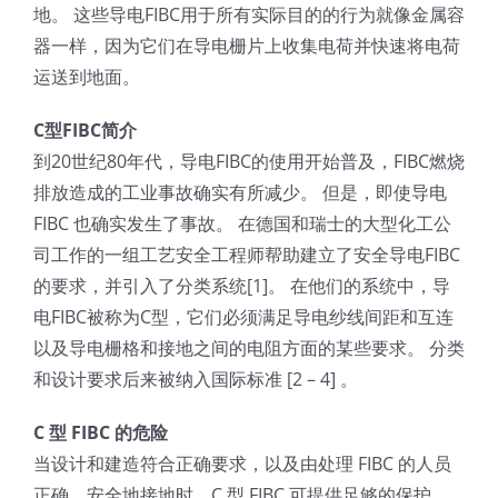
地。 这些导电FIBC用于所有实际目的的行为就像金属容
器一样，因为它们在导电栅片上收集电荷并快速将电荷
运送到地面。
C型FIBC简介
到20世纪80年代，导电FIBC的使用开始普及，FIBC燃烧
排放造成的工业事故确实有所减少。 但是，即使导电
FIBC 也确实发生了事故。 在德国和瑞士的大型化工公
司工作的一组工艺安全工程师帮助建立了安全导电FIBC
的要求，并引入了分类系统[1]。 在他们的系统中，导
电FIBC被称为C型，它们必须满足导电纱线间距和互连
以及导电栅格和接地之间的电阻方面的某些要求。 分类
和设计要求后来被纳入国际标准 [2 – 4] 。
C 型 FIBC 的危险
当设计和建造符合正确要求，以及由处理 FIBC 的人员
正确、安全地接地时，C 型 FIBC 可提供足够的保护，