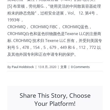
[5] 布里顿，劳伦斯G.，”使用灵活的中间散装容器处理
粉末的静态危险”，过程安全进展，Vol。 12. 第4号，
1993年，
CROHMIQ， CROHMIQ FIBC， CROHMIQ蓝色，
CROHMIQ白色和蓝色织物颜色是Texene LLC的注册商
标. CROHMIQ 技术归 Texene LLC 所有，并受到美国专
利号 5，478，154，5，679，449 和 6，112，772 以
及其他外国专利和正在申请专利的保护。
By
Paul Holdstock
|
13 8 月, 2020
|
文章
|
0 Comments
Share This Story, Choose
Your Platform!