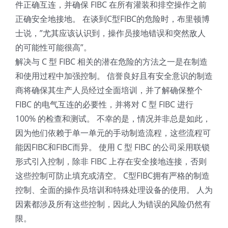
件正确互连，并确保 FIBC 在所有灌装和排空操作之前
正确安全地接地。 在谈到C型FIBC的危险时，布里顿博
士说，”尤其应该认识到，操作员接地错误和突然敌人
的可能性可能很高”。
解决与 C 型 FIBC 相关的潜在危险的方法之一是在制造
和使用过程中加强控制。 信誉良好且有安全意识的制造
商将确保其生产人员经过全面培训，并了解确保整个
FIBC 的电气互连的必要性，并将对 C 型 FIBC 进行
100% 的检查和测试。 不幸的是，情况并非总是如此，
因为他们依赖于单一单元的手动制造流程，这些流程可
能因FIBC和FIBC而异。 使用 C 型 FIBC 的公司采用联锁
形式引入控制，除非 FIBC 上存在安全接地连接，否则
这些控制可防止填充或清空。 C型FIBC拥有严格的制造
控制、全面的操作员培训和特殊处理设备的使用。 人为
因素都涉及所有这些控制，因此人为错误的风险仍然有
限。