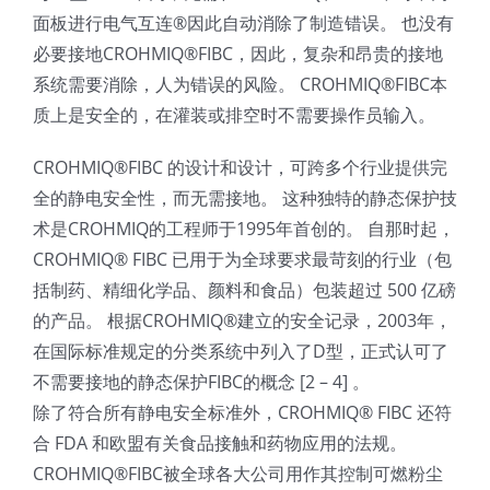
面板进行电气互连®因此自动消除了制造错误。 也没有
必要接地CROHMIQ®FIBC，因此，复杂和昂贵的接地
系统需要消除，人为错误的风险。 CROHMIQ®FIBC本
质上是安全的，在灌装或排空时不需要操作员输入。
CROHMIQ®FIBC 的设计和设计，可跨多个行业提供完
全的静电安全性，而无需接地。 这种独特的静态保护技
术是CROHMIQ的工程师于1995年首创的。 自那时起，
CROHMIQ® FIBC 已用于为全球要求最苛刻的行业（包
括制药、精细化学品、颜料和食品）包装超过 500 亿磅
的产品。 根据CROHMIQ®建立的安全记录，2003年，
在国际标准规定的分类系统中列入了D型，正式认可了
不需要接地的静态保护FIBC的概念 [2 – 4] 。
除了符合所有静电安全标准外，CROHMIQ® FIBC 还符
合 FDA 和欧盟有关食品接触和药物应用的法规。
CROHMIQ®FIBC被全球各大公司用作其控制可燃粉尘