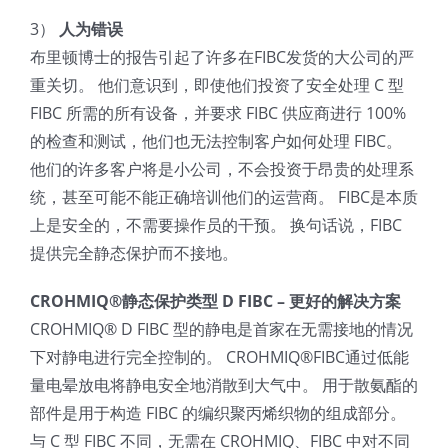
3）
人为错误
布里顿博士的报告引起了许多在FIBC发货的大公司的严
重关切。 他们意识到，即使他们投资了安全处理 C 型
FIBC 所需的所有设备，并要求 FIBC 供应商进行 100%
的检查和测试，他们也无法控制客户如何处理 FIBC。
他们的许多客户将是小公司，不会投资于昂贵的处理系
统，甚至可能不能正确培训他们的运营商。 FIBC是本质
上是安全的，不需要操作员的干预。 换句话说，FIBC
提供完全静态保护而不接地。
CROHMIQ®静态保护类型 D FIBC – 更好的解决方案
CROHMIQ® D FIBC 型的静电是首家在无需接地的情况
下对静电进行完全控制的。 CROHMIQ®FIBC通过低能
量电晕放电将静电安全地消散到大气中。 用于散氨酯的
部件是用于构造 FIBC 的编织聚丙烯织物的组成部分。
与 C 型 FIBC 不同，无需在 CROHMIQ、FIBC 中对不同