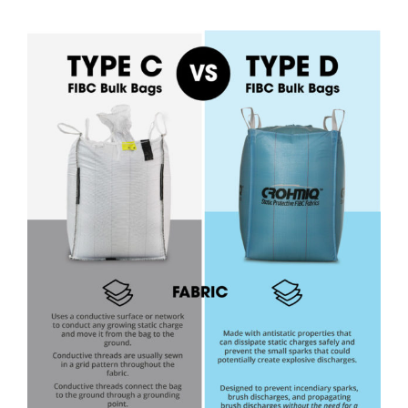
View
Larger
Image