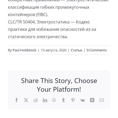
классификация гибких промежуточных
контейнеров (FIBC).
CLC/TR 50404, Электростатика — Кодекс
практики для избежания опасностей из-за
статического электричества.
By
Paul Holdstock
|
13 августа, 2020
|
Статьи
|
0 Comments
Share This Story, Choose
Your Platform!
Facebook
X
Reddit
LinkedIn
WhatsApp
Tumblr
Pinterest
Vk
Xing
Email