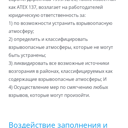
как ATEX 137, возлагает на работодателей
юридическую ответственность за:
1) по возможности устранить взрывоопасную
атмосферу;
2) определить и классифицировать
взрывоопасные атмосферы, которые не могут
быть устранены;
3) ликвидировать все возможные источники
возгорания в районах, классифицируемых как
содержащие взрывоопасные атмосферы; И
4) Осуществление мер по смягчению любых
взрывов, которые могут произойти.
Воздействие заполнения и