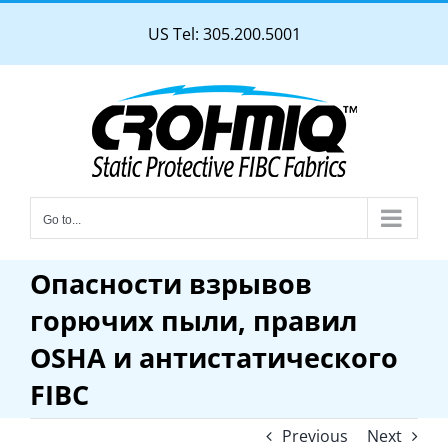
Skip
US Tel: 305.200.5001
to
content
Go to...
Опасности взрывов
горючих пыли, правил
OSHA и антистатического
FIBC
Previous
Next