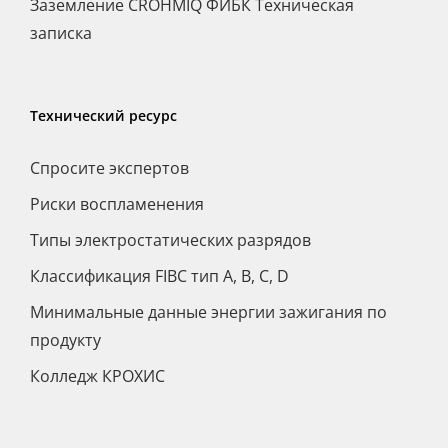
Заземление CROHMIQ ФИБК Техническая
записка
Технический ресурс
Спросите экспертов
Риски воспламенения
Типы электростатических разрядов
Классификация FIBC тип A, B, C, D
Минимальные данные энергии зажигания по
продукту
Колледж КРОХИС