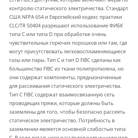
контролю статического электричества. Стандарт
США NFPA 654 и Европейский кодекс практики
CLC/TR 50404 разрешают использование ФИБК
типа С или типа D при обработке очень
чувствительных горючих порошков или там, где
могут присутствовать легковоспламеняющиеся
газы или пары. Тип C и тип D FIBC сделаны как
большинство FIBC из ткани полипропилена, но
они содержат компоненты, предназначенные
для рассеивания статического электричества.
Тип C FIBC содержат взаимосвязанную сеть
проводящих пряжи, которые должны быть
заземлены для того, чтобы безопасно рассеять
статическое электричество. Потребность в
заземлении является основной слабостью типа
С. В ходе детального расследования инцидентов