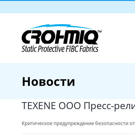
Skip
to
content
Новости
TEXENE ООО Пресс-рели
Критическое предупреждение безопасности от O