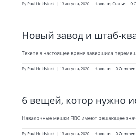
By
Paul Holdstock
|
13 августа, 2020
|
Новости
,
Статьи
|
0 
Новый завод и штаб-кв
Texene в настоящее время завершила перемещен
By
Paul Holdstock
|
13 августа, 2020
|
Новости
|
0 Commen
6 вещей, котор нужно 
Навалочные мешки FIBC имеют решающее значен
By
Paul Holdstock
|
13 августа, 2020
|
Новости
|
0 Commen