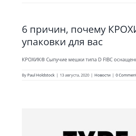
6 причин, почему КРОХ
упаковки для вас
КРОХИК® Сыпучие мешки типа D FIBC оснащены 
By
Paul Holdstock
|
13 августа, 2020
|
Новости
|
0 Commen