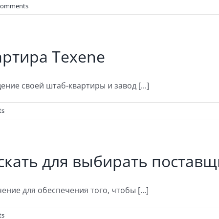
Comments
артира Texene
ие своей штаб-квартиры и завод [...]
ts
искать для выбирать поставщ
ие для обеспечения того, чтобы [...]
ts