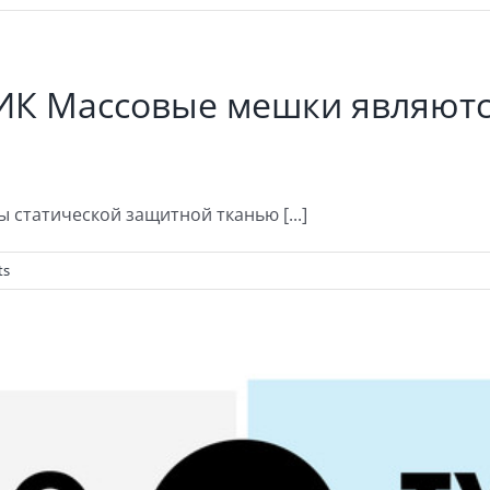
ИК Массовые мешки являютс
статической защитной тканью [...]
ts