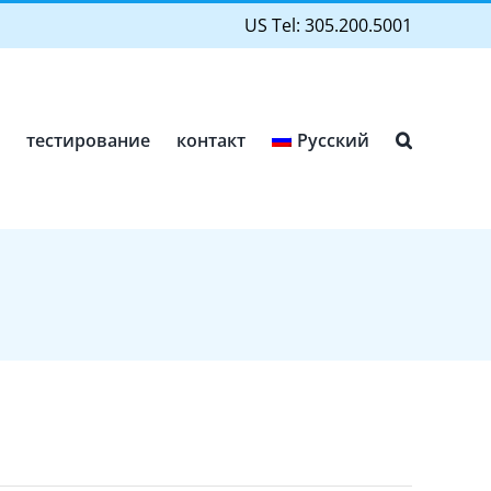
US Tel: 305.200.5001
с
тестирование
контакт
Русский