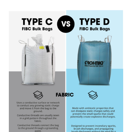
View
Larger
Image