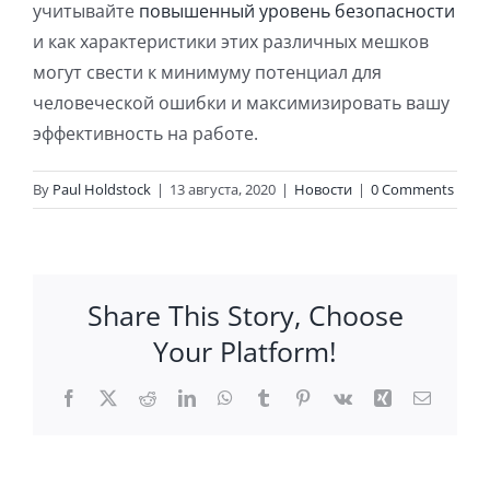
учитывайте
повышенный уровень безопасности
и как характеристики этих различных мешков
могут свести к минимуму потенциал для
человеческой ошибки и максимизировать вашу
эффективность на работе.
By
Paul Holdstock
|
13 августа, 2020
|
Новости
|
0 Comments
Share This Story, Choose
Your Platform!
Facebook
X
Reddit
LinkedIn
WhatsApp
Tumblr
Pinterest
Vk
Xing
Email