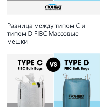
Разница между типом C и
типом D FIBC Массовые
мешки