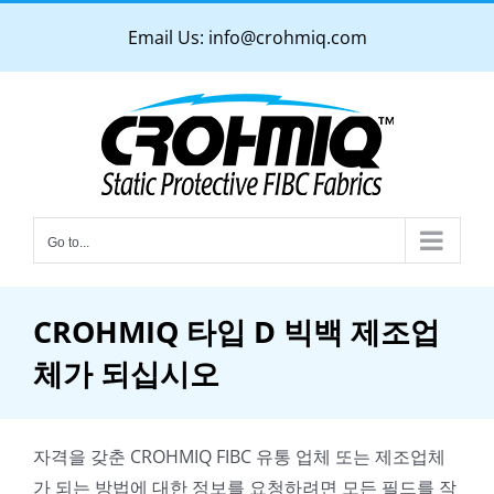
Skip
Email Us:
info@crohmiq.com
to
content
Go to...
CROHMIQ 타입 D 빅백 제조업
체가 되십시오
자격을 갖춘 CROHMIQ FIBC 유통 업체 또는 제조업체
가 되는 방법에 대한 정보를 요청하려면 모든 필드를 작