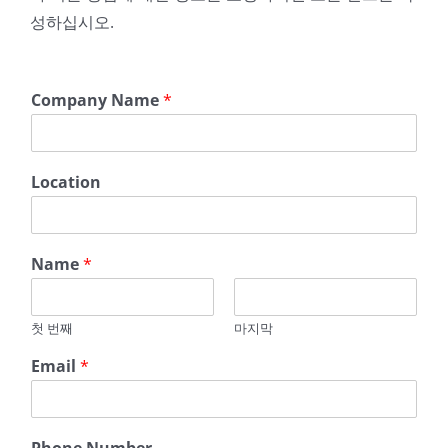
성하십시오.
E
Company Name
*
m
a
i
l
Location
*
*
Name
*
첫 번째
마지막
Email
*