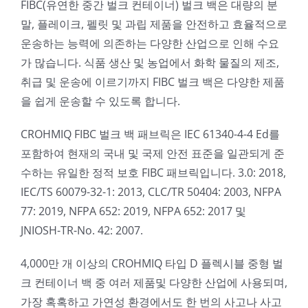
FIBC(유연한 중간 벌크 컨테이너) 벌크 백은 대량의 분
말, 플레이크, 펠릿 및 과립 제품을 안전하고 효율적으로
운송하는 능력에 의존하는 다양한 산업으로 인해 수요
가 많습니다. 식품 생산 및 농업에서 화학 물질의 제조,
취급 및 운송에 이르기까지 FIBC 벌크 백은 다양한 제품
을 쉽게 운송할 수 있도록 합니다.
CROHMIQ FIBC 벌크 백 패브릭은 IEC 61340-4-4 Ed를
포함하여 현재의 국내 및 국제 안전 표준을 일관되게 준
수하는 유일한 정적 보호 FIBC 패브릭입니다. 3.0: 2018,
IEC/TS 60079-32-1: 2013, CLC/TR 50404: 2003, NFPA
77: 2019, NFPA 652: 2019, NFPA 652: 2017 및
JNIOSH-TR-No. 42: 2007.
4,000만 개 이상의 CROHMIQ 타입 D 플렉시블 중형 벌
크 컨테이너 백 중 여러 제품및 다양한 산업에 사용되며,
가장 혹혹하고 가연성 환경에서도 한 번의 사고나 사고