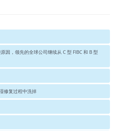
因，领先的全球公司继续从 C 型 FIBC 和 B 型
在湿修复过程中洗掉