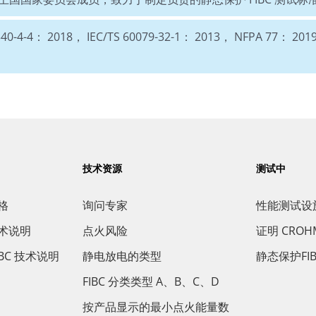
 2018， IEC/TS 60079-32-1： 2013， NFPA 77： 2019，
技术资源
测试中
规格
询问专家
性能测试设
技术说明
点火风险
证明 CROH
IBC 技术说明
静电放电的类型
静态保护FI
FIBC 分类类型 A、B、C、D
按产品显示的最小点火能量数