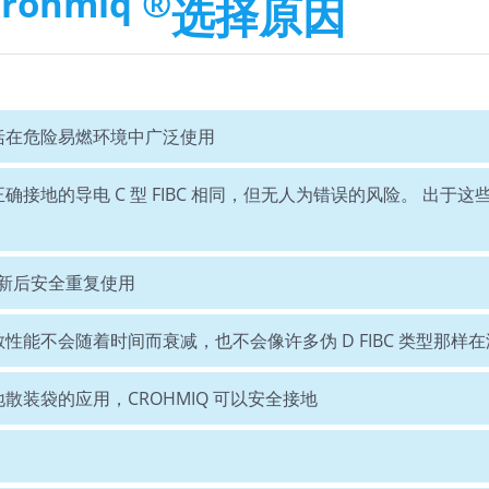
crohmiq ®
选择原因
用，包括在危险易燃环境中广泛使用
确接地的导电 C 型 FIBC 相同，但无人为错误的风险。 出于这些原
干式翻新后安全重复使用
耗散性能不会随着时间而衰减，也不会像许多伪 D FIBC 类型那样
接地散装袋的应用，CROHMIQ 可以安全接地