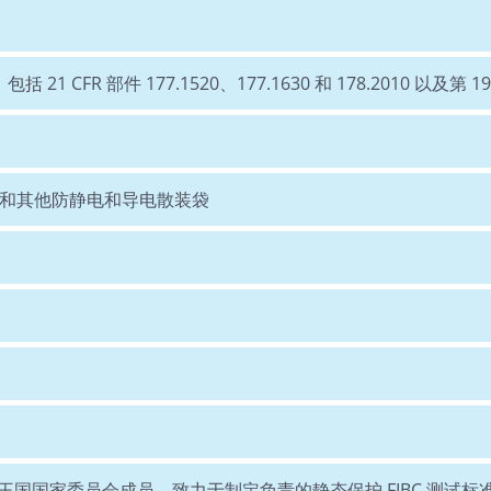
 CFR 部件 177.1520、177.1630 和 178.2010 以及第 193
C 和其他防静电和导电散装袋
国和联合王国国家委员会成员，致力于制定负责的静态保护 FIBC 测试标