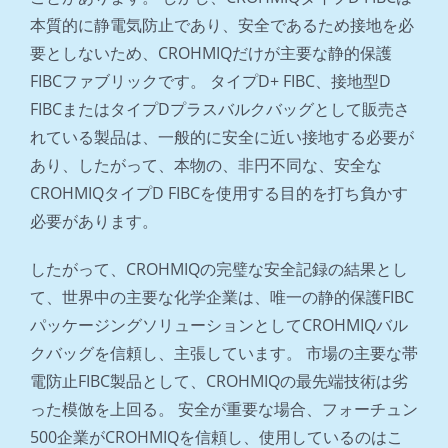
本質的に静電気防止であり、安全であるため接地を必
要としないため、CROHMIQだけが主要な静的保護
FIBCファブリックです。 タイプD+ FIBC、接地型D
FIBCまたはタイプDプラスバルクバッグとして販売さ
れている製品は、一般的に安全に近い接地する必要が
あり、したがって、本物の、非円不同な、安全な
CROHMIQタイプD FIBCを使用する目的を打ち負かす
必要があります。
したがって、CROHMIQの完璧な安全記録の結果とし
て、世界中の主要な化学企業は、唯一の静的保護FIBC
パッケージングソリューションとしてCROHMIQバル
クバッグを信頼し、主張しています。 市場の主要な帯
電防止FIBC製品として、CROHMIQの最先端技術は劣
った模倣を上回る。 安全が重要な場合、フォーチュン
500企業がCROHMIQを信頼し、使用しているのはこ