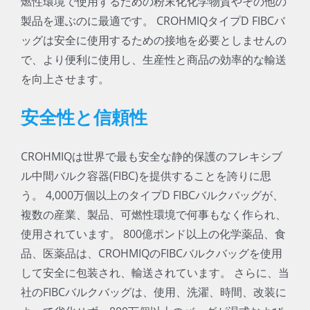
燃性環境で使用するための粉末化化学物質やその他の
製品を運ぶのに最適です。 CROHMIQタイプD FIBCバ
ッグは安全に使用するための接地を必要としませんの
で、より便利に使用し、生産性と商品の効率的な輸送
を向上させます。
安全性と信頼性
CROHMIQは世界で最も安全な静的保護のフレキシブ
ル中間バルク容器(FIBC)を提供することを誇りに思
う。 4,000万個以上のタイプD FIBCバルクバッグが、
複数の産業、製品、可燃性環境で何事もなく作られ、
使用されています。 800億ポンド以上の化学薬品、食
品、医薬品は、CROHMIQのFIBCバルクバッグを使用
して安全に包装され、輸送されています。 さらに、当
社のFIBCバルクバッグは、使用、洗濯、時間、改装に