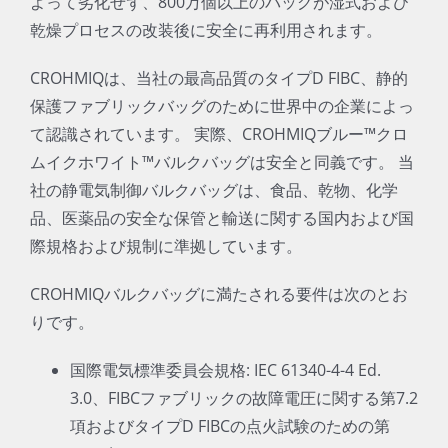
よって劣化せず、800万個以上のバッグが湿式および
乾燥プロセスの改装後に安全に再利用されます。
CROHMIQは、当社の最高品質のタイプD FIBC、静的
保護ファブリックバッグのために世界中の企業によっ
て認識されています。 実際、CROHMIQブルー™クロ
ムイクホワイト™バルクバッグは安全と同義です。 当
社の静電気制御バルクバッグは、食品、乾物、化学
品、医薬品の安全な保管と輸送に関する国内および国
際規格および規制に準拠しています。
CROHMIQバルクバッグに満たされる要件は次のとお
りです。
国際電気標準委員会規格: IEC 61340-4-4 Ed.
3.0、FIBCファブリックの故障電圧に関する第7.2
項およびタイプD FIBCの点火試験のための第