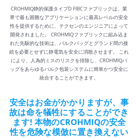
CROHMIQ静的保護タイプD FIBCファブリックは、業
界で最も困難なアプリケーションに最高レベルの安全
性を提供するために、テクセンのエンジニアによって
開発されました。 CROHMIQファブリックに組み込ま
れた先駆的な技術は、バルクバッグとグランド間の接
続を必要とせずに静電気を安全に消散させます。 これ
により、人為的ミスのリスクを排除し、CROHMIQバ
ッグをあらゆるバルク包装システムに簡単かつ安全に
統合することができます。
安全はお金がかかりますが、事
故は命を犠牲にすることができ
ます! 本物のCROHMIQの安全
性を危険な模倣に置き換えない