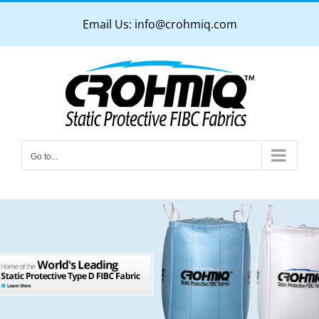
Skip
Email Us:
info@crohmiq.com
to
content
Go to...