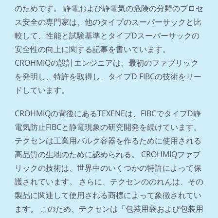
のためです。 静電および静電気の危険の分野のプロセ
ス安全の専門家は、他のタイプのスーパーサックと比
較して、性能と試験基準とタイプDスーパーサックの
安全性の向上に関する記事を書いています。
CROHMIQの設計エンジニアは、最初のファブリック
を発明し、特許を取得し、タイプD FIBCの技術をリー
ドしています。
CROHMIQの背後にあるTEXENEは、FIBCでタイプD静
電気防止FIBCと静電現象の研究開発を続けています。
テクセンは工業用バルク容器を作るために使用される
高品質の生地のために認められる。 CROHMIQファブ
リックの技術は、世界中のいくつかの特許によって保
護されています。 さらに、テクセンののれんは、その
製品に関連して使用される商標によって象徴されてい
ます。 このため、テクセンは「包装用袋および包装用