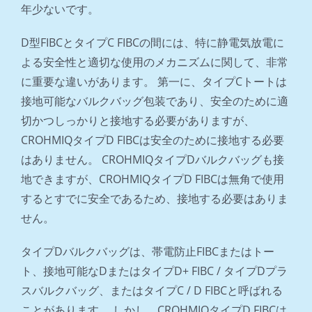
年少ないです。
D型FIBCとタイプC FIBCの間には、特に静電気放電に
よる安全性と適切な使用のメカニズムに関して、非常
に重要な違いがあります。 第一に、タイプCトートは
接地可能なバルクバッグ包装であり、安全のために適
切かつしっかりと接地する必要がありますが、
CROHMIQタイプD FIBCは安全のために接地する必要
はありません。 CROHMIQタイプDバルクバッグも接
地できますが、CROHMIQタイプD FIBCは無角で使用
するとすでに安全であるため、接地する必要はありま
せん。
タイプDバルクバッグは、帯電防止FIBCまたはトー
ト、接地可能なDまたはタイプD+ FIBC / タイプDプラ
スバルクバッグ、またはタイプC / D FIBCと呼ばれる
ことがあります。 しかし、CROHMIQタイプD FIBCは