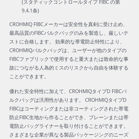
(スタティックコントロールタイプ FIBC の第
9.4.1条)
CROHMIQ FIBCメーカーは安全性を真剣に受け止め、
最高品質のFIBCバルクバッグのみを製造し、厳しいテ
ストに合格します。 効果的な帯電防止特性により、
CROHMIQバルクバッグは、ユーザーが他のタイプの
FIBCファブリックで使用すると重大または致命的な事
故につながる人為的ミスのリスクから自由を体験する
ことができます。
優れた安全特性に加えて、CROHMIQタイプD FIBCバ
ルクバッグは汎用性があります。 CROHMIQタイプD
FIBCはコーティングまたは非コーティングされた帯電
防止FIBC生地から作ることができ、プレーンまたは帯
電防止バッグライナーを取り付けることができます。
さまざまな企業が異なる製品パッケージングのニーズ