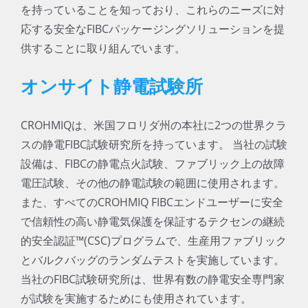
を持っていることを知っており、これらのニーズに対
応する安全なFIBCパッケージングソリューションを提
供することに取り組んでいます。
オンサイト静電試験所
CROHMIQは、米国フロリダ州の本社に2つの世界クラ
スの静電FIBC試験研究所を持っています。 当社の試験
設備は、FIBCの静電点火試験、ファブリック上の故障
電圧試験、その他の静電試験の範囲に使用されます。
また、すべてのCROHMIQ FIBCエンドユーザーに安全
で信頼性の高い静電気保護を保証するテクセンの継続
的安全認証™(CSC)プログラムで、生産用ファブリック
とバルクバッグのランダムテストを実施しています。
当社のFIBC試験研究所は、世界有数の静電安全専門家
が試験を実施するためにも使用されています。