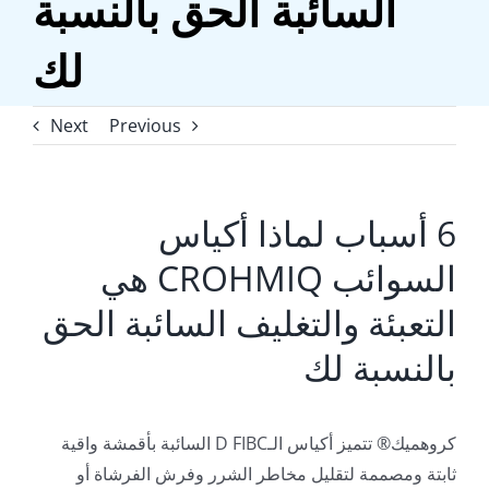
السائبة الحق بالنسبة
لك
Next
Previous
6 أسباب لماذا أكياس
السوائب CROHMIQ هي
التعبئة والتغليف السائبة الحق
بالنسبة لك
كروهميك® تتميز أكياس الـD FIBC السائبة بأقمشة واقية
ثابتة ومصممة لتقليل مخاطر الشرر وفرش الفرشاة أو