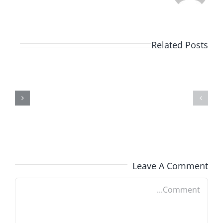
Related Posts
TEXENE
مصنع
LLC
و
النشرات
مقرات
الصحفية
تكسين
والأخبار
الجديدة
Leave A Comment
Comment