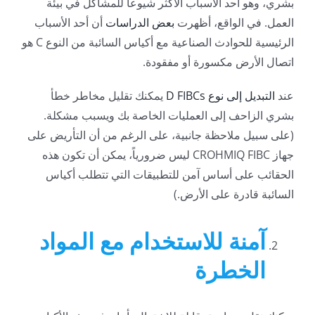
بشري، وهو أحد الأسباب الأكثر شيوعاً للمشاكل في بيئة
العمل. في الواقع، أظهرت
بعض الدراسات
أن أحد الأسباب
الرئيسية للحوادث الصناعية مع أكياس السائبة من النوع C هو
اتصال الأرض مكسورة أو مفقودة.
عند
التبديل إلى نوع D FIBCs
يمكنك تقليل مخاطر خطأ
بشري الزاحف إلى العمليات الخاصة بك ويسبب مشكلة.
(على سبيل ملاحظة جانبية، على الرغم من أن التأريض على
جهاز CROHMIQ FIBC ليس ضرورياً، يمكن أن تكون هذه
الحقائب على أساس آمن للتطبيقات التي تتطلب أكياس
السائبة قادرة على الأرض.)
آمنة للاستخدام مع المواد
الخطرة