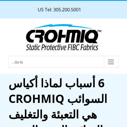
Ski
US Tel: 305.200.5001
t
conten
Go to...
6 أسباب لماذا أكياس
السوائب CROHMIQ
هي التعبئة والتغليف