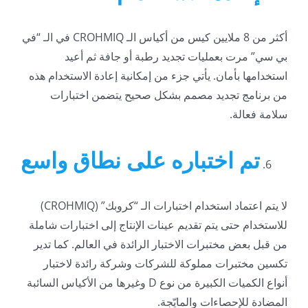
أكثر من 8 ملايين كيس من أكياس الـ CROHMIQ في الـ “في
بي سي” مرت بعمليات تجديد رطبة أو جافة ثم أعيد
استخدامها بأمان. يأتي جزء من إمكانية إعادة الاستخدام هذه
من برنامج تجديد مصمم بشكل صحيح يتضمن اختبارات
سلامة فعالة.
تم اختباره على نطاق واسع
لا يتم اعتماد استخدام اختبارات الـ “كروبك” (CROHMIQ)
للاستخدام حتى يتم تقديم عينات الإنتاج إلى اختبارات شاملة
من قبل بعض مختبرات الاختبار الرائدة في العالم. كما تدير
تكسين مختبرات مملوكة للشركات وشركة رائدة لاختبار
أنواع الكميات الكبيرة من نوع D وغيرها من الأكياس السائبة
المضادة للإحصاءات والمايّجة.