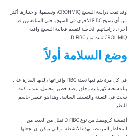
وقد تمت دراسة النسيج CROHMIQ، وتقييمها، واختبارها أكثر
من أي نسيج FIBC الأخرى في السوق. حتى المنافسين قد
أجرى دراساتهم الخاصة لتقييم فعالية النسيج واقية
CROHMIQ ثابت نوع D FIBC.
وضع السلامة أولاً
في كل مرة يتم فيها تعبئة FIBC وإفراغها ، لديها القدرة على
بناء شحنة كهربائية وخلق وضع خطير محتمل. عندما كنت
تبحث في التعبئة والتغليف السائبة، وهذا هو عنصر حاسم
للنظر.
أقمشة كروهمك من نوع D FIBC تقلل من العديد من
المخاطر المرتبطة بهذه الأنشطة، والتي يمكن أن تجعلها