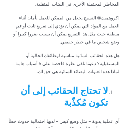
المخاطر المحتملة الأخرى في البيئات المتقلبة.
[كروهميك® النسيج يجعل من الممكن للعمل بأمان أثناء
العمل
مع
المواد التي يمكن أن تؤدي إلى تفريغ ثابت أو
في
منطقة حيث مثل هذا التفريغ يمكن أن يسبب ضررا كبيرا أو
وضع شخص ما في خطر حقيقي.
هل هذه الحقائب السائبة مناسبة لوظائفك الحالية أو
المستقبلية؟ دعونا نلقي نظرة فاحصة على 6 أسباب هامة
لماذا هذه العبوات البضائع السائبة هي حق لك.
لا تحتاج الحقائب إلى أن
تكون مُكذّبة
أي عملية يدوية – مثل وضع كيس – لديها احتمالية حدوث خطأ