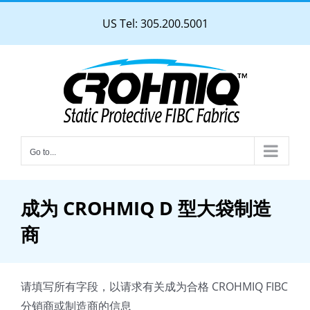
Skip
US Tel: 305.200.5001
to
content
Go to...
成为 CROHMIQ D 型大袋制造
商
请填写所有字段，以请求有关成为合格 CROHMIQ FIBC
分销商或制造商的信息