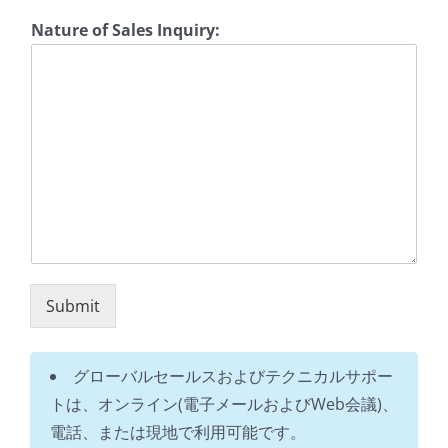
Nature of Sales Inquiry:
Submit
グローバルセールスおよびテクニカルサポー
トは、オンライン(電子メールおよびWeb会議)、
電話、または現地で利用可能です。