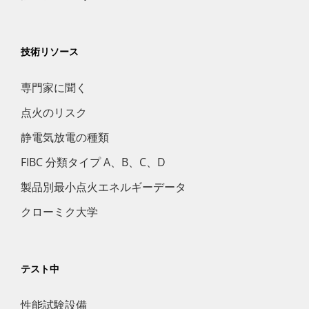
技術リソース
専門家に聞く
点火のリスク
静電気放電の種類
FIBC 分類タイプ A、B、C、D
製品別最小点火エネルギーデータ
クローミク大学
テスト中
性能試験設備