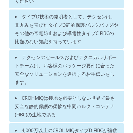
ください
タイプD技術の発明者として、テクセンは、
非丸みを帯びたタイプD静的保護バルクバッグや
その他の帯電防止および導電性タイプC FIBCの
比類のない知識を持っています
テクセンのセールスおよびテクニカルサポー
トチームは、お客様のパッケージ要件に合った
安全なソリューションを選択するお手伝いをし
ます。
CROHMIQは接地を必要としない世界で最も
安全な静的保護の柔軟な中間バルク・コンテナ
(FIBC)の生地である
4,000万以上のCROHMIQタイプD FIBCが複数