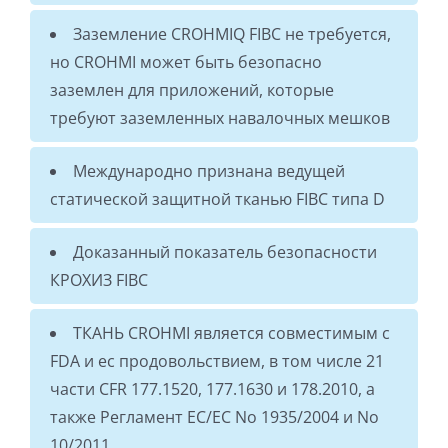
Заземление CROHMIQ FIBC не требуется,
но CROHMI может быть безопасно
заземлен для приложений, которые
требуют заземленных навалочных мешков
Международно признана ведущей
статической защитной тканью FIBC типа D
Доказанный показатель безопасности
КРОХИЗ FIBC
ТКАНЬ CROHMI является совместимым с
FDA и ес продовольствием, в том числе 21
части CFR 177.1520, 177.1630 и 178.2010, а
также Регламент ЕС/ЕС No 1935/2004 и No
10/2011