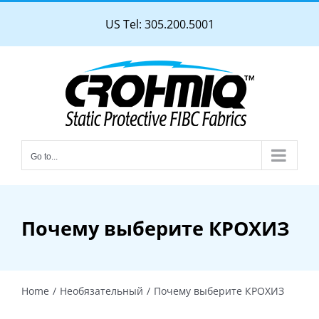
Skip
US Tel: 305.200.5001
to
content
Go to...
Почему выберите КРОХИЗ
Home
Необязательный
Почему выберите КРОХИЗ