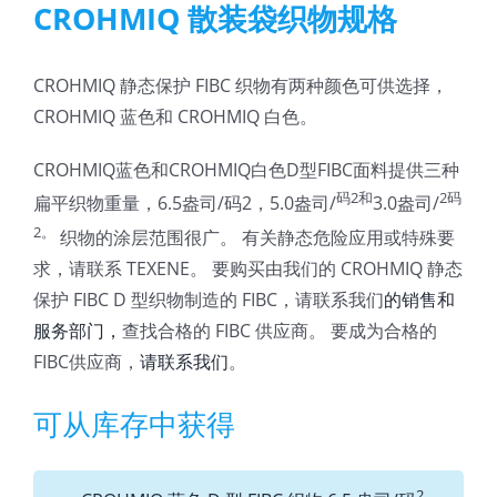
CROHMIQ 散装袋织物规格
CROHMIQ 静态保护 FIBC 织物有两种颜色可供选择，
CROHMIQ 蓝色和 CROHMIQ 白色。
CROHMIQ蓝色和CROHMIQ白色D型FIBC面料提供三种
码2和
2
码
扁平织物重量，6.5盎司/码2，5.0盎司/
3.0盎司/
2。
织物的涂层范围很广。 有关静态危险应用或特殊要
求，请联系 TEXENE。 要购买由我们的 CROHMIQ 静态
保护 FIBC D 型织物制造的 FIBC，请联系我们
的销售和
服务部门，
查找合格的 FIBC 供应商。 要成为合格的
FIBC供应商，
请联系我们
。
可从库存中获得
2