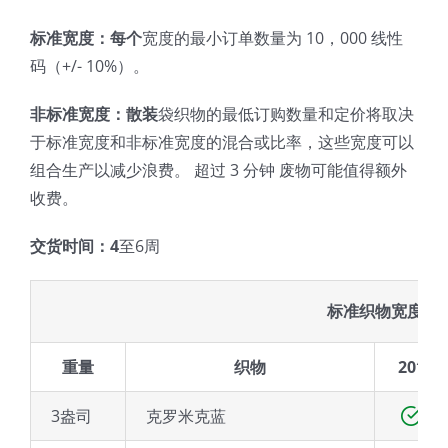
标准宽度：每个
宽度的最小订单数量为 10，000 线性
码（+/- 10%）。
非标准宽度：散装
袋织物的最低订购数量和定价将取决
于标准宽度和非标准宽度的混合或比率，这些宽度可以
组合生产以减少浪费。 超过 3 分钟 废物可能值得额外
收费。
交货时间：4
至6周
标准织物宽度（
重量
织物
20″
3盎司
克罗米克蓝