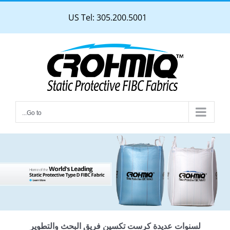
Ski
US Tel: 305.200.5001
t
conten
Go to...
لسنوات عديدة كرست تكسين فريق البحث والتطوير