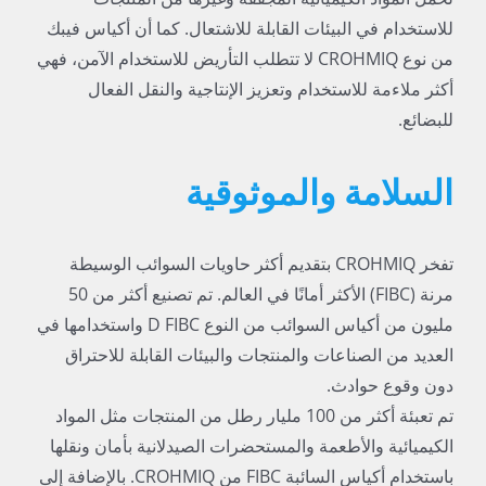
للاستخدام في البيئات القابلة للاشتعال. كما أن أكياس فيبك
من نوع CROHMIQ لا تتطلب التأريض للاستخدام الآمن، فهي
أكثر ملاءمة للاستخدام وتعزيز الإنتاجية والنقل الفعال
للبضائع.
السلامة والموثوقية
تفخر CROHMIQ بتقديم أكثر حاويات السوائب الوسيطة
مرنة (FIBC) الأكثر أمانًا في العالم. تم تصنيع أكثر من 50
مليون من أكياس السوائب من النوع D FIBC واستخدامها في
العديد من الصناعات والمنتجات والبيئات القابلة للاحتراق
دون وقوع حوادث.
تم تعبئة أكثر من 100 مليار رطل من المنتجات مثل المواد
الكيميائية والأطعمة والمستحضرات الصيدلانية بأمان ونقلها
باستخدام أكياس السائبة FIBC من CROHMIQ. بالإضافة إلى