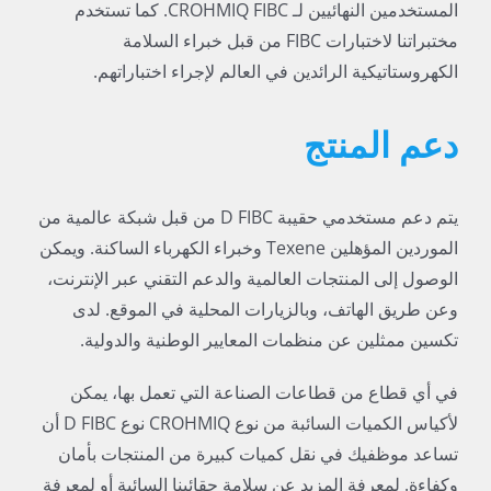
المستخدمين النهائيين لـ CROHMIQ FIBC. كما تستخدم
مختبراتنا لاختبارات FIBC من قبل خبراء السلامة
الكهروستاتيكية الرائدين في العالم لإجراء اختباراتهم.
دعم المنتج
يتم دعم مستخدمي حقيبة D FIBC من قبل شبكة عالمية من
الموردين المؤهلين Texene وخبراء الكهرباء الساكنة. ويمكن
الوصول إلى المنتجات العالمية والدعم التقني عبر الإنترنت،
وعن طريق الهاتف، وبالزيارات المحلية في الموقع. لدى
تكسين ممثلين عن منظمات المعايير الوطنية والدولية.
في أي قطاع من قطاعات الصناعة التي تعمل بها، يمكن
لأكياس الكميات السائبة من نوع CROHMIQ نوع D FIBC أن
تساعد موظفيك في نقل كميات كبيرة من المنتجات بأمان
وكفاءة. لمعرفة المزيد عن سلامة حقائبنا السائبة أو لمعرفة