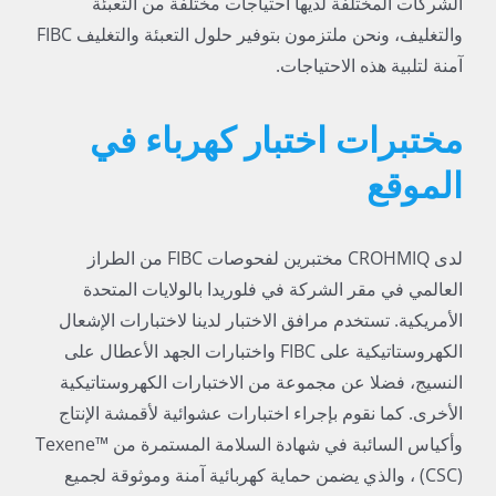
الشركات المختلفة لديها احتياجات مختلفة من التعبئة
والتغليف، ونحن ملتزمون بتوفير حلول التعبئة والتغليف FIBC
آمنة لتلبية هذه الاحتياجات.
مختبرات اختبار كهرباء في
الموقع
لدى CROHMIQ مختبرين لفحوصات FIBC من الطراز
العالمي في مقر الشركة في فلوريدا بالولايات المتحدة
الأمريكية. تستخدم مرافق الاختبار لدينا لاختبارات الإشعال
الكهروستاتيكية على FIBC واختبارات الجهد الأعطال على
النسيج، فضلا عن مجموعة من الاختبارات الكهروستاتيكية
الأخرى. كما نقوم بإجراء اختبارات عشوائية لأقمشة الإنتاج
وأكياس السائبة في شهادة السلامة المستمرة من Texene™
(CSC) ، والذي يضمن حماية كهربائية آمنة وموثوقة لجميع