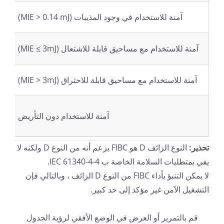
آمنة للاستخدام في وجود المذيبات (MIE > 0.14 mJ)
آمنة للاستخدام مع مساحيق قابلة للاشتعال (MIE ≤ 3mJ)
آمنة للاستخدام مع مساحيق قابلة للاحتراق (MIE > 3mJ)
آمنة للاستخدام دون التأريض
تحذير:
النوع الزائف D هو FIBC يزعم أنه من النوع D ولكنه لا
يفي بمتطلبات السلامة الخاصة ب IEC 61340-4-4.
لا يمكن التنبؤ بأداء FIBC من النوع D الزائف ، وبالتالي فإن
التشغيل الآمن غير مؤكد إلى حد كبير.
قم بالتمرير أو العرض في الوضع الأفقي لرؤية الجدول