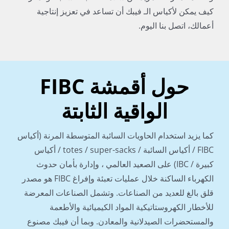
كيف يمكن لأكياس الـ فيبك أن تساعد في تعزيز إنتاجية
أعمالك، اتصل بنا اليوم.
حول أقمشة FIBC
الواقية الثابتة
كما يزيد استخدام الحاويات السائبة المتوسطة المرنة (أكياس
FIBC / أكياس السائبة / totes / super-sacks / أكياس
كبيرة / IBC) على الصعيد العالمي ، وإدارة بأمان حدوث
الكهرباء الساكنة خلال عمليات تعبئة وإفراغ FIBC هو مصدر
قلق بالغ للعديد من الصناعات. وتشمل الصناعات المعرضة
للأخطار الكهروستاتيكية المواد الكيميائية والأطعمة
والمستحضرات الصيدلانية والمعادن. وبما أن فيبك مصنوع