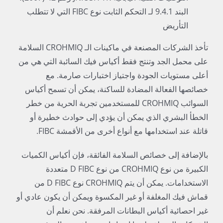
البند 9.4.1 لـ التحكم الثابت نوع FIBC التي لا تتطلب
التأريض
تأخذ الشركات المصنعة في ماكينات الـ CROHMIQ السلامة
على محمل الجد وتنتج فقط أكياس فيك السائبة التي هي من
أعلى مستويات الجودة واجتياز اختبارات صارمة. مع
خصائصها الفعالة المضادة للساكنة، يمكن أن تسمح أكياس
السوائب CROHMIQ للمستخدمين تجربة الحرية من خطر
الخطأ البشري الذي يمكن أن يؤدي إلى حوادث خطيرة أو
قاتلة عند استخدامها مع أنواع أخرى من الأقمشة FIBC.
بالإضافة إلى خصائص السلامة الفائقة، فإن أكياس الكميات
الكبيرة من نوع CROHMIQ من نوع D FIBC متعددة
الاستخدامات. يمكن أن يتم CROHMIQ نوع D FIBC من
قماش فيك المغلفة أو غير المكسوة ويمكن أن يكون عادي أو
غير احصائية أكياس البطانات المرفقة. نحن نعلم أن