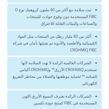
ثبت سلامة مع أكثر من 40 مليون كروهمك نوع D
FIBC المستخدمة دون وقوع حوادث للمنتجات
والصناعات والبيئات القابلة للاحتراق
أكثر من 80 مليار رطل من المنتجات مثل المواد
الكيميائية والأطعمة والأدوية تم تعبئتها بأمان في شركة
CROHMIQ FIBC
الشركات العالمية الرائدة لا تهدد السلامة لأنها
تستخدم CROHMIQ الأزرق™ وCROHMIQ أكياس
السائبة ™ لحماية موظفيها والعملاء من مخاطر التفريغ
الكهربائي
الشركات الرائدة تعترف النسيج الأزرق اللون
المستخدمة في FIBC كمنتج جودة تكسين