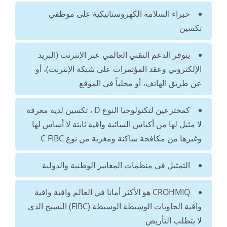
خبراء السلامة الكهروستاتيكية على موظفي
تكسين
يتوفر الدعم التقني العالمي عبر الإنترنت (البريد
الإلكتروني وعقد المؤتمرات على شبكة الإنترنت)، أو
عن طريق الهاتف، أو محلياً في الموقع
كمخترعين لتكنولوجيا النوع D ، تكسين لديه معرفة
لا مثيل لها من أكياس السائبة واقية ثابتة لا أساس لها
وغيرها من مكافحة ساكنة ومغرية من نوع C FIBC
التمثيل في منظمات المعايير الوطنية والدولية
CROHMIQ هو الأكثر أمانا في العالم واقية واقية
واقية الحاويات الوسيطة الوسيطة (FIBC) النسيج الذي
لا يتطلب التأريض