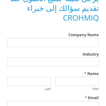
تقديم سؤالك إلى خبراء
CROHMIQ
N
Company Name
a
m
e
P
Industry
h
o
n
e
*
Name
N
a
m
Last
First
e
*
Email