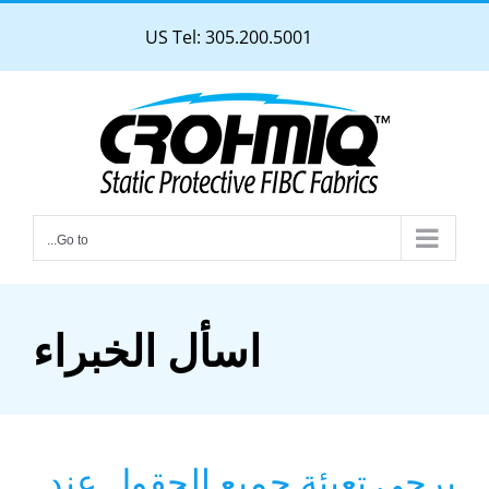
Ski
US Tel: 305.200.5001
t
conten
Go to...
اسأل الخبراء
يرجى تعبئة جميع الحقول عند