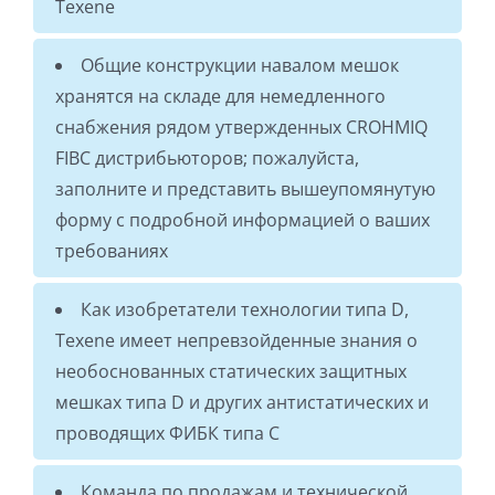
Texene
Общие конструкции навалом мешок
хранятся на складе для немедленного
снабжения рядом утвержденных CROHMIQ
FIBC дистрибьюторов; пожалуйста,
заполните и представить вышеупомянутую
форму с подробной информацией о ваших
требованиях
Как изобретатели технологии типа D,
Texene имеет непревзойденные знания о
необоснованных статических защитных
мешках типа D и других антистатических и
проводящих ФИБК типа C
Команда по продажам и технической