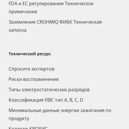
FDA и ЕС регулирования Техническое
примечание
Заземление CROHMIQ ФИБК Техническая
записка
Технический ресурс
Спросите экспертов
Риски воспламенения
Типы электростатических разрядов
Классификация FIBC тип A, B, C, D
Минимальные данные энергии зажигания по
продукту
Колледж КРОХИС