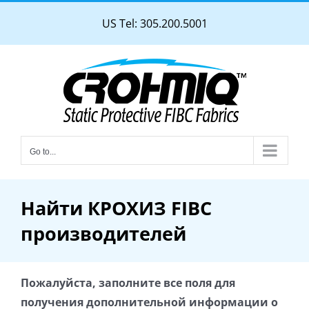
Skip
US Tel: 305.200.5001
to
content
Go to...
Найти КРОХИЗ FIBC
производителей
Пожалуйста, заполните все поля для
получения дополнительной информации о